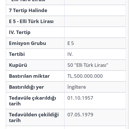
7 Tertip Halinde
E 5 - Elli Türk Lirası
IV. Tertip
Emisyon Grubu
E 5
Tertibi
IV.
Kupürü
50 "Elli Türk Lirası"
Bastırılan miktar
TL.500.000.000
Bastırıldığı yer
İngiltere
Tedavüle çıkarıldığı
01.10.1957
tarih
Tedavülden çekildiği
07.05.1979
tarih