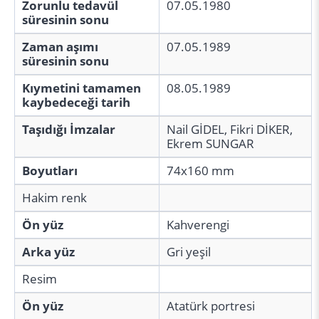
Zorunlu tedavül
07.05.1980
süresinin sonu
Zaman aşımı
07.05.1989
süresinin sonu
Kıymetini tamamen
08.05.1989
kaybedeceği tarih
Taşıdığı İmzalar
Nail GİDEL, Fikri DİKER,
Ekrem SUNGAR
Boyutları
74x160 mm
Hakim renk
Ön yüz
Kahverengi
Arka yüz
Gri yeşil
Resim
Ön yüz
Atatürk portresi