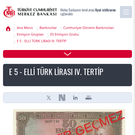
Merkez Bankasının temel amacı
fiyat istikrarını
sağlamaktır.
Ana Menü
Banknotlar
Cumhuriyet Dönemi Banknotları
Emisyon Grupları
E5 Emisyon Grubu
E 5 - ELLİ TÜRK LİRASI IV. TERTİP
E 5 - ELLİ TÜRK LİRASI IV. TERTİP