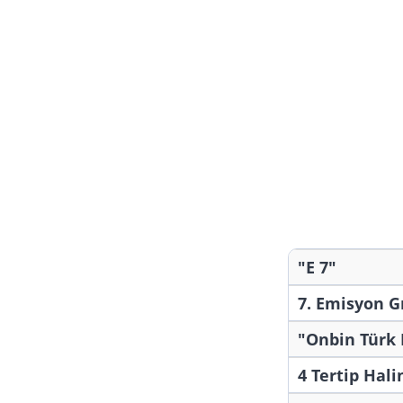
"E 7"
7. Emisyon 
"Onbin Türk 
4 Tertip Hali