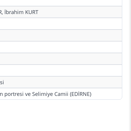
, İbrahim KURT
si
n portresi ve Selimiye Camii (EDİRNE)