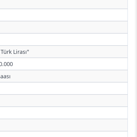
Türk Lirası"
0.000
aası