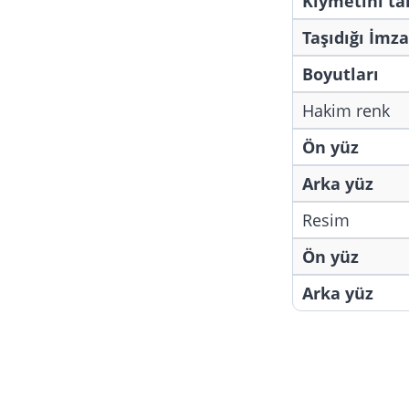
Kıymetini t
Taşıdığı İmza
Boyutları
Hakim renk
Ön yüz
Arka yüz
Resim
Ön yüz
Arka yüz