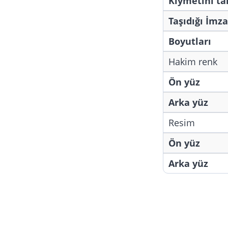
Kıymetini t
Taşıdığı İmza
Boyutları
Hakim renk
Ön yüz
Arka yüz
Resim
Ön yüz
Arka yüz