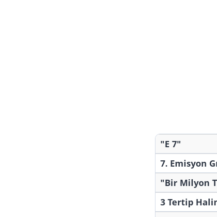
"E 7"
7. Emisyon 
"Bir Milyon T
3 Tertip Hali