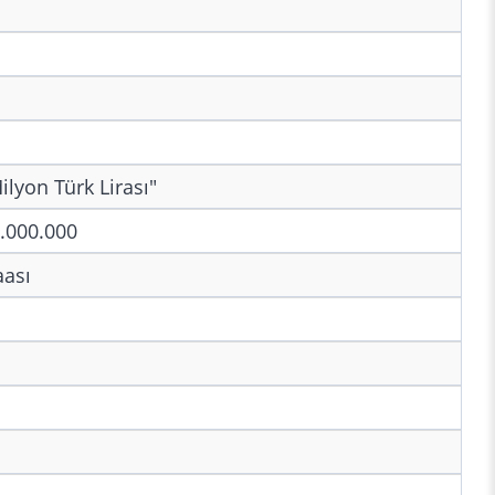
ilyon Türk Lirası"
.000.000
ası