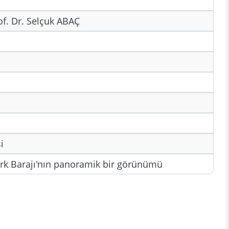
of. Dr. Selçuk ABAÇ
i
ürk Barajı'nın panoramik bir görünümü