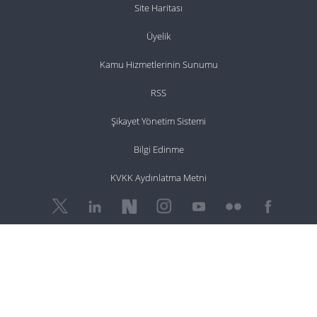
Site Haritası
Üyelik
Kamu Hizmetlerinin Sunumu
RSS
Şikayet Yönetim Sistemi
Bilgi Edinme
KVKK Aydınlatma Metni