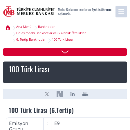
Merkez Bankasının temel amacı
fiyat istikrarını
sağlamaktır.
Ana Menü
Banknotlar
Dolaşımdaki Banknotlar ve Güvenlik Özellikleri
6. Tertip Banknotlar
100 Türk Lirası
100 Türk Lirası
100 Türk Lirası (6.Tertip)
Emisyon
:
E9
Grubu