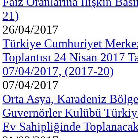
Faiz Oranlarına İlişkin Bas
21)
26/04/2017
Türkiye Cumhuriyet Merke
Toplantısı 24 Nisan 2017 Ta
07/04/2017, (2017-20)
07/04/2017
Orta Asya, Karadeniz Bölge
Guvernörler Kulübü Türki
Ev Sahipliğinde Toplanacak