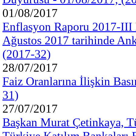
01/08/2017
Enflasyon Raporu 2017-III 
Ağustos 2017 tarihinde Anka
(2017-32)
28/07/2017
Faiz Oranlarına İlişkin Bas
31)
27/07/2017
Başkan Murat Çetinkaya, Tü
Türkiye Katılım Bankaları 