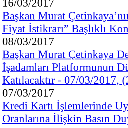
16/03/2017
Başkan Murat Çetinkaya’n
Fiyat İstikrarı” Başlıklı K
08/03/2017
Başkan Murat Çetinkaya Den
İşadamları Platformunun Dü
Katılacaktır - 07/03/2017, 
07/03/2017
Kredi Kartı İşlemlerinde U
Oranlarına İlişkin Basın D