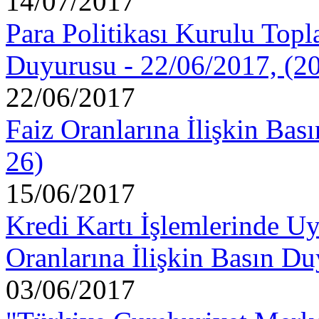
14/07/2017
Para Politikası Kurulu Topla
Duyurusu - 22/06/2017, (2
22/06/2017
Faiz Oranlarına İlişkin Bas
26)
15/06/2017
Kredi Kartı İşlemlerinde U
Oranlarına İlişkin Basın D
03/06/2017