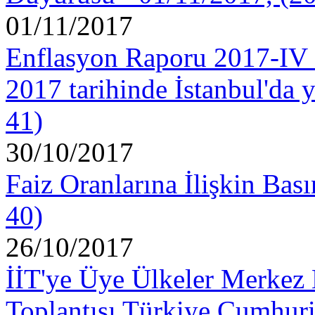
01/11/2017
Enflasyon Raporu 2017-IV B
2017 tarihinde İstanbul'da 
41)
30/10/2017
Faiz Oranlarına İlişkin Bas
40)
26/10/2017
İİT'ye Üye Ülkeler Merkez B
Toplantısı Türkiye Cumhur