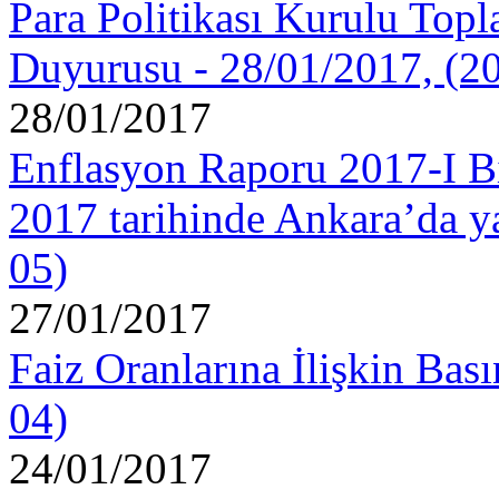
Para Politikası Kurulu Topl
Duyurusu - 28/01/2017, (2
28/01/2017
Enflasyon Raporu 2017-I Bi
2017 tarihinde Ankara’da ya
05)
27/01/2017
Faiz Oranlarına İlişkin Bas
04)
24/01/2017