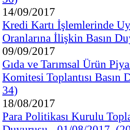
14/09/2017
Kredi Kartı İşlemlerinde U
Oranlarına İlişkin Basın D
09/09/2017
Gıda ve Tarımsal Ürün Piya
Komitesi Toplantısı Basın 
34)
18/08/2017
Para Politikası Kurulu Topla
Duyurusu - 01/08/2017, (2