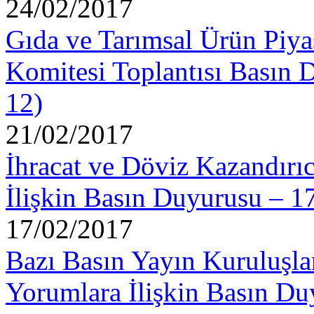
24/02/2017
Gıda ve Tarımsal Ürün Piya
Komitesi Toplantısı Basın 
12)
21/02/2017
İhracat ve Döviz Kazandırı
İlişkin Basın Duyurusu – 1
17/02/2017
Bazı Basın Yayın Kuruluşla
Yorumlara İlişkin Basın Du