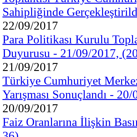
Sahipliğinde Gerçekleştiril
22/09/2017
Para Politikası Kurulu Topla
Duyurusu - 21/09/2017, (2
21/09/2017
Türkiye Cumhuriyet Merkez
Yarışması Sonuçlandı - 20/
20/09/2017
Faiz Oranlarına İlişkin Bas
36)