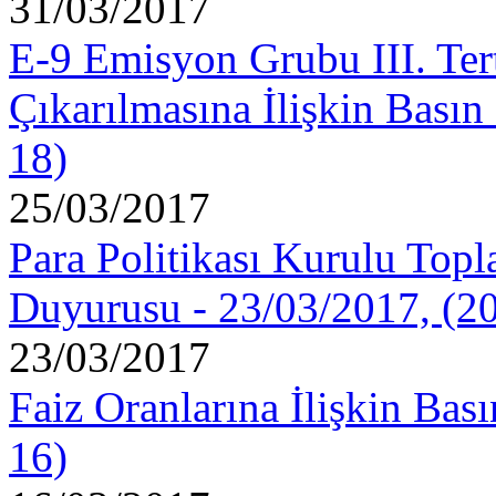
31/03/2017
E-9 Emisyon Grubu III. Ter
Çıkarılmasına İlişkin Bası
18)
25/03/2017
Para Politikası Kurulu Topla
Duyurusu - 23/03/2017, (2
23/03/2017
Faiz Oranlarına İlişkin Bas
16)