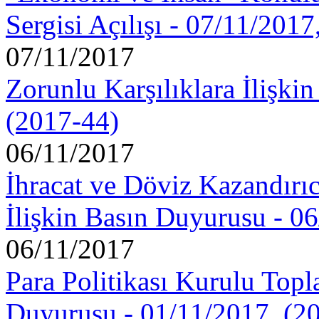
Sergisi Açılışı - 07/11/201
07/11/2017
Zorunlu Karşılıklara İlişki
(2017-44)
06/11/2017
İhracat ve Döviz Kazandırı
İlişkin Basın Duyurusu - 0
06/11/2017
Para Politikası Kurulu Topla
Duyurusu - 01/11/2017, (2