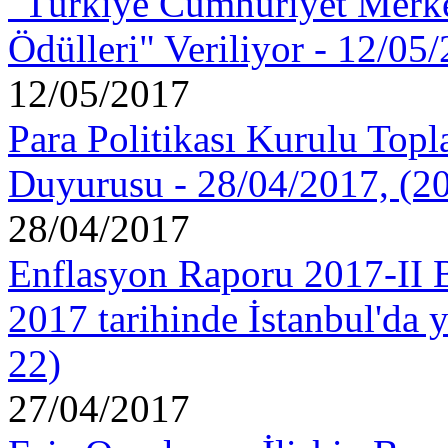
"Türkiye Cumhuriyet Merke
Ödülleri" Veriliyor - 12/05
12/05/2017
Para Politikası Kurulu Topla
Duyurusu - 28/04/2017, (2
28/04/2017
Enflasyon Raporu 2017-II B
2017 tarihinde İstanbul'da 
22)
27/04/2017