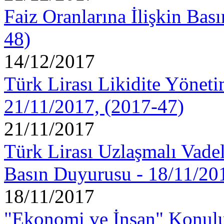
Faiz Oranlarına İlişkin Bas
48)
14/12/2017
Türk Lirası Likidite Yöneti
21/11/2017, (2017-47)
21/11/2017
Türk Lirası Uzlaşmalı Vadel
Basın Duyurusu - 18/11/20
18/11/2017
"Ekonomi ve İnsan" Konulu 