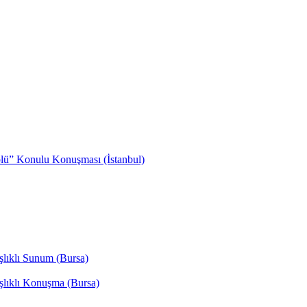
olü” Konulu Konuşması (İstanbul)
şlıklı Sunum (Bursa)
şlıklı Konuşma (Bursa)