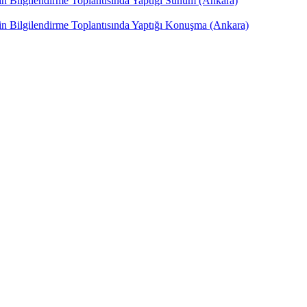
in Bilgilendirme Toplantısında Yaptığı Sunum (Ankara)
in Bilgilendirme Toplantısında Yaptığı Konuşma (Ankara)