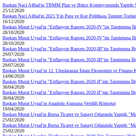
Başkan Naci Ağbal'ın TBMM Plan ve Bütçe Komisyonunda Yaptığı
25/12/2020
Başkan Naci Ağbal'ın 2021 Yılı Para ve Kur Politikası Tanıtım Topla
16/12/2020
Başkan Murat Uysal'ın "Enflasyon Raporu 2020-IV"ün Tanıtımına İliş
28/10/2020
Başkan Murat Uysal'ın "Enflasyon Raporu 2020-IV"ün Tanıtımına İliş
28/10/2020
Başkan Murat Uysal'ın "Enflasyon Raporu 2020-III"ün Tanıtımına İli
29/07/2020
Başkan Murat Uysal'ın "Enflasyon Raporu 2020-III"ün Tanıtımına İli
29/07/2020
Başkan Murat Uysal’ın 12. Uluslararası İslam Ekonomisi ve Finansı 
14/06/2020
Başkan Murat Uysal'ın "Enflasyon Raporu 2020-II"nin Tanıtımına İli
30/04/2020
Başkan Murat Uysal'ın "Enflasyon Raporu 2020-II"nin Tanıtımına İli
30/04/2020
Başkan Murat Uysal’ın Anadolu Ajansına Verdiği Röportaj
19/04/2020
Başkan Murat Uysal'ın Bursa Ticaret ve Sanayi Odasında Yaptığı "M
25/02/2020
Başkan Murat Uysal'ın Bursa Ticaret ve Sanayi Odasında Yaptığı "M
25/02/2020