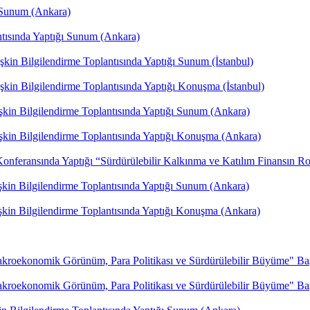
 Sunum (Ankara)
ntısında Yaptığı Sunum (Ankara)
kin Bilgilendirme Toplantısında Yaptığı Sunum (İstanbul)
kin Bilgilendirme Toplantısında Yaptığı Konuşma (İstanbul)
şkin Bilgilendirme Toplantısında Yaptığı Sunum (Ankara)
şkin Bilgilendirme Toplantısında Yaptığı Konuşma (Ankara)
Konferansında Yaptığı “Sürdürülebilir Kalkınma ve Katılım Finansın R
şkin Bilgilendirme Toplantısında Yaptığı Sunum (Ankara)
şkin Bilgilendirme Toplantısında Yaptığı Konuşma (Ankara)
akroekonomik Görünüm, Para Politikası ve Sürdürülebilir Büyüme" Ba
akroekonomik Görünüm, Para Politikası ve Sürdürülebilir Büyüme" Ba