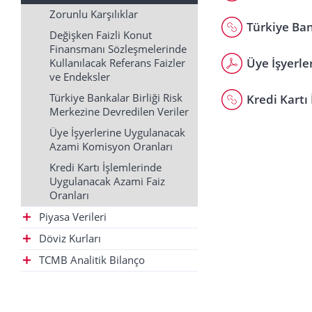
Zorunlu Karşılıklar
Türkiye Ban
Değişken Faizli Konut
Finansmanı Sözleşmelerinde
Üye İşyerl
Kullanılacak Referans Faizler
ve Endeksler
Türkiye Bankalar Birliği Risk
Kredi Kartı
Merkezine Devredilen Veriler
Üye İşyerlerine Uygulanacak
Azami Komisyon Oranları
Kredi Kartı İşlemlerinde
Uygulanacak Azami Faiz
Oranları
Piyasa Verileri
Döviz Kurları
TCMB Analitik Bilanço