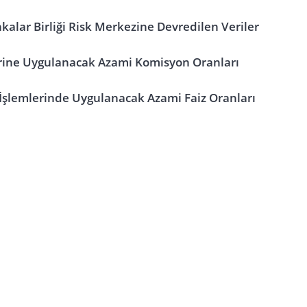
kalar Birliği Risk Merkezine Devredilen Veriler
erine Uygulanacak Azami Komisyon Oranları
 İşlemlerinde Uygulanacak Azami Faiz Oranları