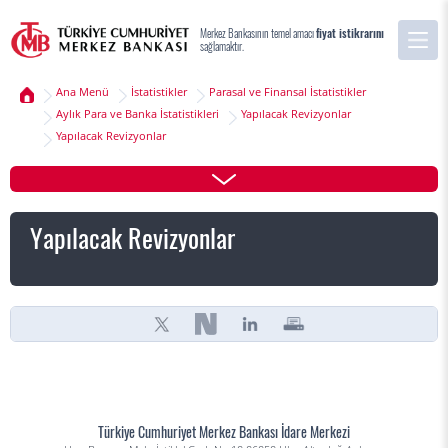
Merkez Bankasının temel amacı
fiyat istikrarını
sağlamaktır.
Ana Menü
İstatistikler
Parasal ve Finansal İstatistikler
Aylık Para ve Banka İstatistikleri
Yapılacak Revizyonlar
Yapılacak Revizyonlar
Yapılacak Revizyonlar
Türkiye Cumhuriyet Merkez Bankası İdare Merkezi