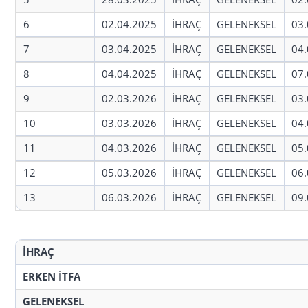
6
02.04.2025
İHRAÇ
GELENEKSEL
03.
7
03.04.2025
İHRAÇ
GELENEKSEL
04.
8
04.04.2025
İHRAÇ
GELENEKSEL
07.
9
02.03.2026
İHRAÇ
GELENEKSEL
03.
10
03.03.2026
İHRAÇ
GELENEKSEL
04.
11
04.03.2026
İHRAÇ
GELENEKSEL
05.
12
05.03.2026
İHRAÇ
GELENEKSEL
06.
13
06.03.2026
İHRAÇ
GELENEKSEL
09.
İHRAÇ
ERKEN İTFA
GELENEKSEL