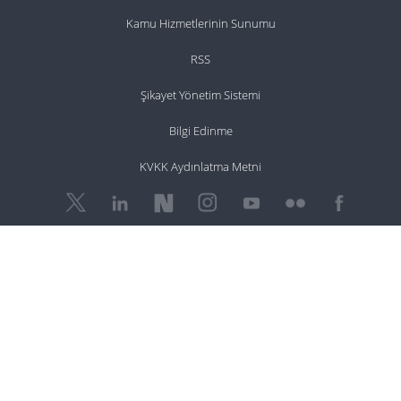
Kamu Hizmetlerinin Sunumu
RSS
Şikayet Yönetim Sistemi
Bilgi Edinme
KVKK Aydınlatma Metni