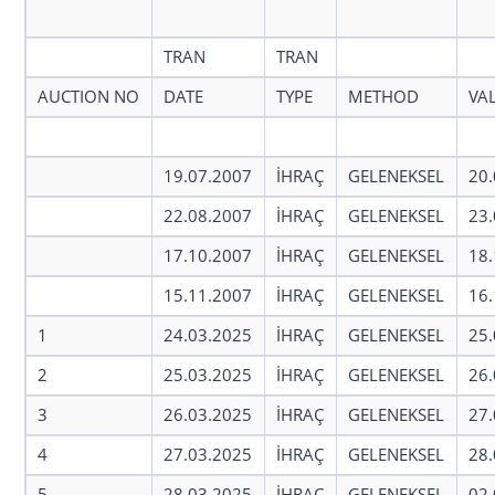
TRAN
TRAN
AUCTION NO
DATE
TYPE
METHOD
VA
19.07.2007
İHRAÇ
GELENEKSEL
20.
22.08.2007
İHRAÇ
GELENEKSEL
23.
17.10.2007
İHRAÇ
GELENEKSEL
18.
15.11.2007
İHRAÇ
GELENEKSEL
16.
1
24.03.2025
İHRAÇ
GELENEKSEL
25.
2
25.03.2025
İHRAÇ
GELENEKSEL
26.
3
26.03.2025
İHRAÇ
GELENEKSEL
27.
4
27.03.2025
İHRAÇ
GELENEKSEL
28.
5
28.03.2025
İHRAÇ
GELENEKSEL
02.