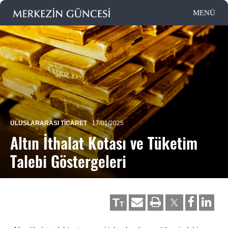
ULUSLARARASI TICARET
17/01/2025
Altın İthalat Kotası ve Tüketim
Talebi Göstergeleri
T
T