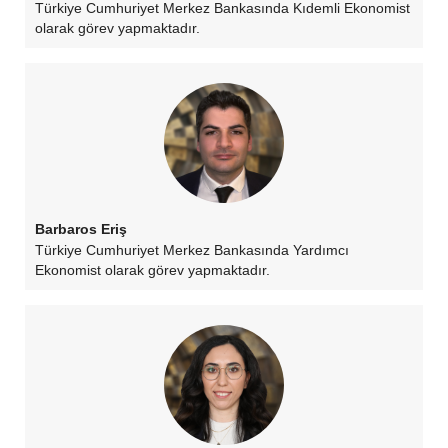
Türkiye Cumhuriyet Merkez Bankasında Kıdemli Ekonomist
olarak görev yapmaktadır.
Barbaros Eriş
Türkiye Cumhuriyet Merkez Bankasında Yardımcı
Ekonomist olarak görev yapmaktadır.