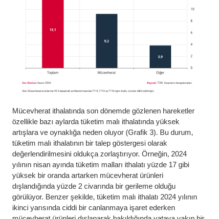
Mücevherat ithalatında son dönemde gözlenen hareketler
özellikle bazı aylarda tüketim malı ithalatında yüksek
artışlara ve oynaklığa neden oluyor (Grafik 3). Bu durum,
tüketim malı ithalatının bir talep göstergesi olarak
değerlendirilmesini oldukça zorlaştırıyor. Örneğin, 2024
yılının nisan ayında tüketim malları ithalatı yüzde 17 gibi
yüksek bir oranda artarken mücevherat ürünleri
dışlandığında yüzde 2 civarında bir gerileme olduğu
görülüyor. Benzer şekilde, tüketim malı ithalatı 2024 yılının
ikinci yarısında ciddi bir canlanmaya işaret ederken
mücevherat ürünleri dışlanarak bakıldığında yataya yakın bir