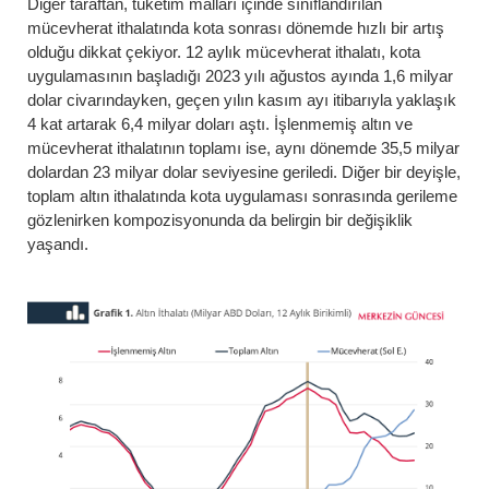
Diğer taraftan, tüketim malları içinde sınıflandırılan
mücevherat ithalatında kota sonrası dönemde hızlı bir artış
olduğu dikkat çekiyor. 12 aylık mücevherat ithalatı, kota
uygulamasının başladığı 2023 yılı ağustos ayında 1,6 milyar
dolar civarındayken, geçen yılın kasım ayı itibarıyla yaklaşık
4 kat artarak 6,4 milyar doları aştı. İşlenmemiş altın ve
mücevherat ithalatının toplamı ise, aynı dönemde 35,5 milyar
dolardan 23 milyar dolar seviyesine geriledi. Diğer bir deyişle,
toplam altın ithalatında kota uygulaması sonrasında gerileme
gözlenirken kompozisyonunda da belirgin bir değişiklik
yaşandı.