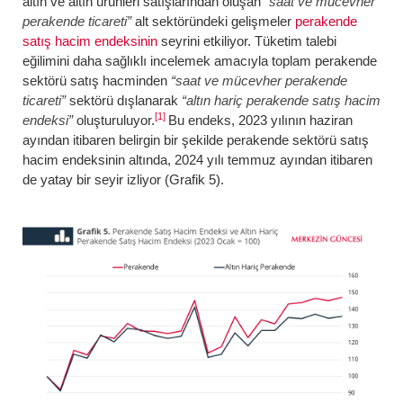
altın ve altın ürünleri satışlarından oluşan
“saat ve mücevher
perakende ticareti”
alt sektöründeki gelişmeler
perakende
satış hacim endeksinin
seyrini etkiliyor. Tüketim talebi
eğilimini daha sağlıklı incelemek amacıyla toplam perakende
sektörü satış hacminden
“saat ve mücevher perakende
ticareti”
sektörü dışlanarak
“altın hariç perakende satış hacim
[1]
endeksi”
oluşturuluyor.
Bu endeks, 2023 yılının haziran
ayından itibaren belirgin bir şekilde perakende sektörü satış
hacim endeksinin altında, 2024 yılı temmuz ayından itibaren
de yatay bir seyir izliyor (Grafik 5).