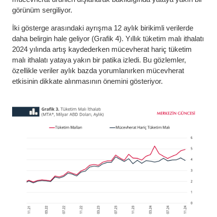
görünüm sergiliyor.
İki gösterge arasındaki ayrışma 12 aylık birikimli verilerde
daha belirgin hale geliyor (Grafik 4). Yıllık tüketim malı ithalatı
2024 yılında artış kaydederken mücevherat hariç tüketim
malı ithalatı yataya yakın bir patika izledi. Bu gözlemler,
özellikle veriler aylık bazda yorumlanırken mücevherat
etkisinin dikkate alınmasının önemini gösteriyor.