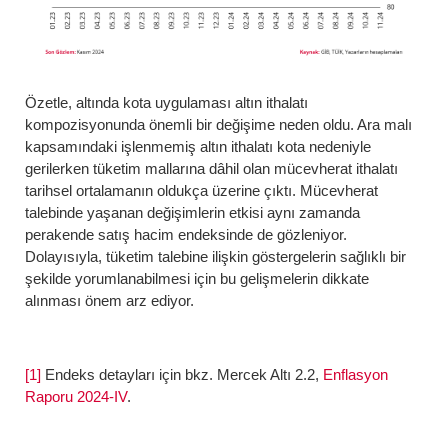
Özetle, altında kota uygulaması altın ithalatı
kompozisyonunda önemli bir değişime neden oldu. Ara malı
kapsamındaki işlenmemiş altın ithalatı kota nedeniyle
gerilerken tüketim mallarına dâhil olan mücevherat ithalatı
tarihsel ortalamanın oldukça üzerine çıktı. Mücevherat
talebinde yaşanan değişimlerin etkisi aynı zamanda
perakende satış hacim endeksinde de gözleniyor.
Dolayısıyla, tüketim talebine ilişkin göstergelerin sağlıklı bir
şekilde yorumlanabilmesi için bu gelişmelerin dikkate
alınması önem arz ediyor.
[1]
Endeks detayları için bkz. Mercek Altı 2.2,
Enflasyon
Raporu 2024-IV
.