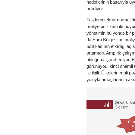
hedeflerinin başarıyla uyg
belirtiyor.
Faizlerin tekrar normal d
maliye politikası ile bü
yönetimin bu yönde bir p
da Euro Bölgesi’ne maliye
politikasının etkinliği a
ortamıdır. Ampirik çalış
olduğuna işaret ediyor. 
görünüyor. İkinci önemli
ile ilgili. Ülkelerin mali 
yoluyla amaçlananın aksi