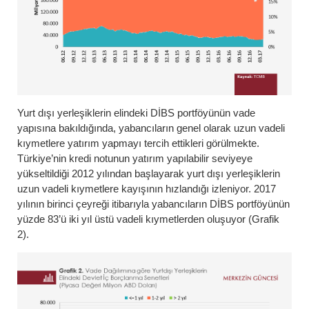
Yurt dışı yerleşiklerin elindeki DİBS portföyünün vade
yapısına bakıldığında, yabancıların genel olarak uzun vadeli
kıymetlere yatırım yapmayı tercih ettikleri görülmekte.
Türkiye’nin kredi notunun yatırım yapılabilir seviyeye
yükseltildiği 2012 yılından başlayarak yurt dışı yerleşiklerin
uzun vadeli kıymetlere kayışının hızlandığı izleniyor. 2017
yılının birinci çeyreği itibarıyla yabancıların DİBS portföyünün
yüzde 83’ü iki yıl üstü vadeli kıymetlerden oluşuyor (Grafik
2).