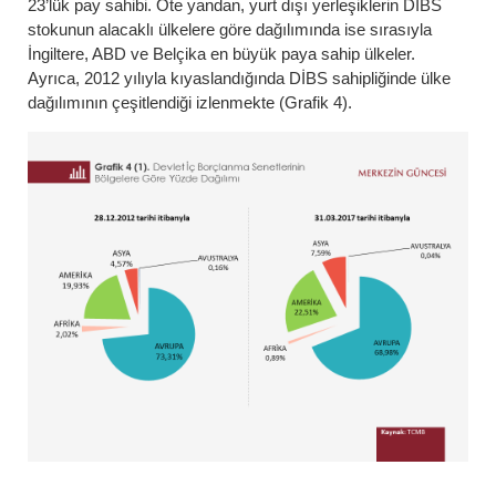
23’lük pay sahibi. Öte yandan, yurt dışı yerleşiklerin DİBS
stokunun alacaklı ülkelere göre dağılımında ise sırasıyla
İngiltere, ABD ve Belçika en büyük paya sahip ülkeler.
Ayrıca, 2012 yılıyla kıyaslandığında DİBS sahipliğinde ülke
dağılımının çeşitlendiği izlenmekte (Grafik 4).