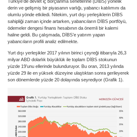
Türkiye’de devlet iç borçlanma senetlerine (DİBS) yönelik
derin ve gelişmiş bir piyasanın varlığı, yabancı katılımını da
olumlu yönde etkiledi. Nitekim, yurt dışı yerleşiklerin DİBS
sahipliği zaman içinde artarken, yabancıların DİBS portföyü,
ödemeler dengesi finans hesabının da önemli bir kalemi
haline geldi. Bu çalışmada, DİBS’e yatırım yapan
yabancıların profili analiz edilmekte.
Yurt dışı yerleşikler 2017 yılının birinci çeyreği itibarıyla 26,3
milyar ABD dolarlık büyüklük ile toplam DİBS stokunun
yüzde 19’unu ellerinde bulunduruyor. Bu oran, 2013 yılında
yüzde 29 ile en yüksek düzeyine ulaştıktan sonra gerileyerek
son dönemlerde yüzde 20 dolayında seyrediyor (Grafik 1).