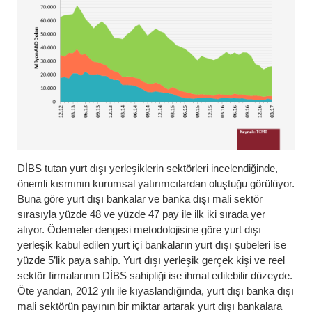
DİBS tutan yurt dışı yerleşiklerin sektörleri incelendiğinde,
önemli kısmının kurumsal yatırımcılardan oluştuğu görülüyor.
Buna göre yurt dışı bankalar ve banka dışı mali sektör
sırasıyla yüzde 48 ve yüzde 47 pay ile ilk iki sırada yer
alıyor. Ödemeler dengesi metodolojisine göre yurt dışı
yerleşik kabul edilen yurt içi bankaların yurt dışı şubeleri ise
yüzde 5’lik paya sahip. Yurt dışı yerleşik gerçek kişi ve reel
sektör firmalarının DİBS sahipliği ise ihmal edilebilir düzeyde.
Öte yandan, 2012 yılı ile kıyaslandığında, yurt dışı banka dışı
mali sektörün payının bir miktar artarak yurt dışı bankalara