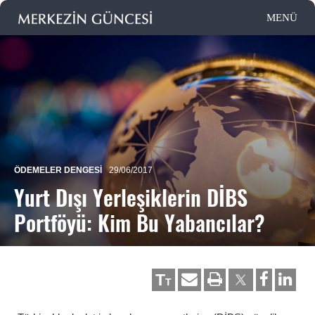
ÖDEMELER DENGESI
29/06/2017
Yurt Dışı Yerleşiklerin DİBS
Portföyü: Kim Bu Yabancılar?
T
T