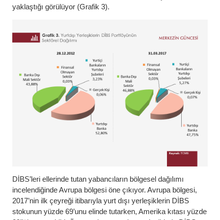
yaklaştığı görülüyor (Grafik 3).
DİBS’leri ellerinde tutan yabancıların bölgesel dağılımı
incelendiğinde Avrupa bölgesi öne çıkıyor. Avrupa bölgesi,
2017’nin ilk çeyreği itibarıyla yurt dışı yerleşiklerin DİBS
stokunun yüzde 69’unu elinde tutarken, Amerika kıtası yüzde