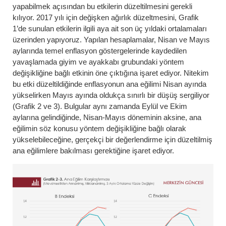
yapabilmek açısından bu etkilerin düzeltilmesini gerekli
kılıyor. 2017 yılı için değişken ağırlık düzeltmesini, Grafik
1’de sunulan etkilerin ilgili aya ait son üç yıldaki ortalamaları
üzerinden yapıyoruz. Yapılan hesaplamalar, Nisan ve Mayıs
aylarında temel enflasyon göstergelerinde kaydedilen
yavaşlamada giyim ve ayakkabı grubundaki yöntem
değişikliğine bağlı etkinin öne çıktığına işaret ediyor. Nitekim
bu etki düzeltildiğinde enflasyonun ana eğilimi Nisan ayında
yükselirken Mayıs ayında oldukça sınırlı bir düşüş sergiliyor
(Grafik 2 ve 3). Bulgular aynı zamanda Eylül ve Ekim
aylarına gelindiğinde, Nisan-Mayıs döneminin aksine, ana
eğilimin söz konusu yöntem değişikliğine bağlı olarak
yükselebileceğine, gerçekçi bir değerlendirme için düzeltilmiş
ana eğilimlere bakılması gerektiğine işaret ediyor.