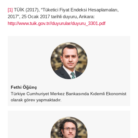
[1]
TÜİK (2017), “Tüketici Fiyat Endeksi Hesaplamaları,
2017”, 25 Ocak 2017 tarihli duyuru, Ankara:
http://www.tuik.gov.tr//duyurular/duyuru_3301.pdf
Fethi Öğünç
Türkiye Cumhuriyet Merkez Bankasında Kıdemli Ekonomist
olarak görev yapmaktadır.