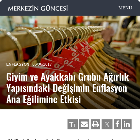
ENFLASYON
06/06/2017
Giyim ve Ayakkabı Grubu Ağırlık
Yapısındaki Değişimin Enflasyon
Ana Eğilimine Etkisi
T
T