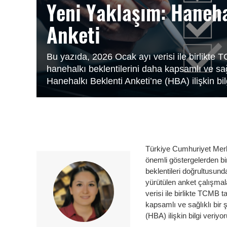
Yeni Yaklaşım: Haneha
Anketi
Bu yazıda, 2026 Ocak ayı verisi ile birlikt
hanehalkı beklentilerini daha kapsamlı ve sağ
Hanehalkı Beklenti Anketi’ne (HBA) ilişkin bil
Türkiye Cumhuriyet Merke
önemli göstergelerden bir
beklentileri doğrultusund
yürütülen anket çalışmala
verisi ile birlikte TCMB
kapsamlı ve sağlıklı bir
(HBA) ilişkin bilgi veriyo