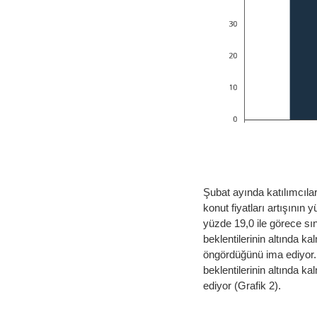
Şubat ayında katılımcıla
konut fiyatları artışını
yüzde 19,0 ile görece sını
beklentilerinin altında k
öngördüğünü ima ediyor. 
beklentilerinin altında ka
ediyor (Grafik 2).