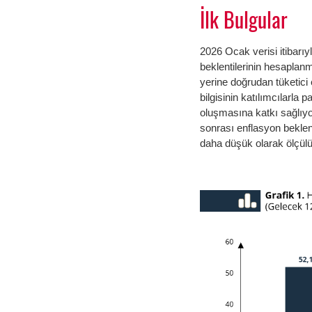
İlk Bulgular
2026 Ocak verisi itibarı
beklentilerinin hesaplanm
yerine doğrudan tüketici
bilgisinin katılımcılarla 
oluşmasına katkı sağlıyor
sonrası enflasyon beklen
daha düşük olarak ölçülü