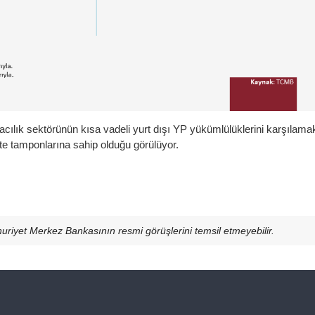
cılık sektörünün kısa vadeli yurt dışı YP yükümlülüklerini karşılama
idite tamponlarına sahip olduğu görülüyor.
mhuriyet Merkez Bankasının resmi görüşlerini temsil etmeyebilir.