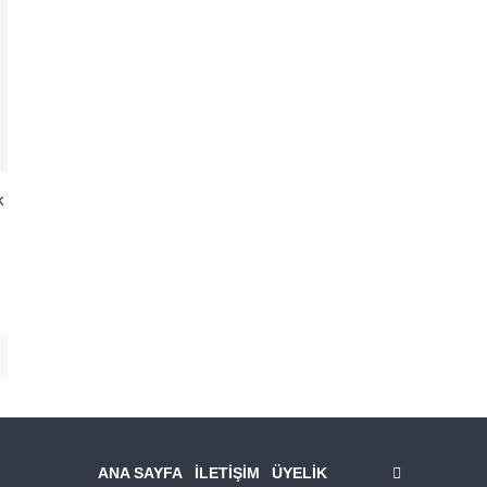
k
ANA SAYFA
İLETİŞİM
ÜYELİK