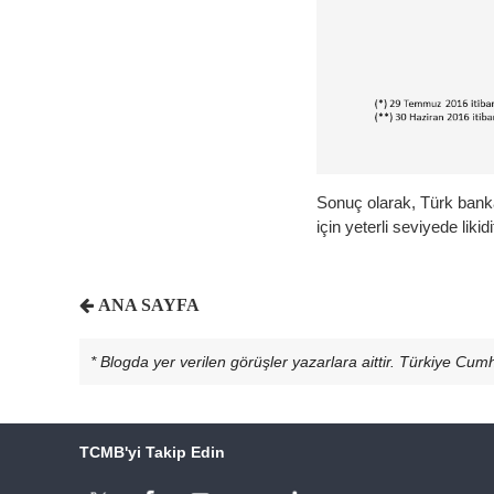
Sonuç olarak, Türk banka
için yeterli seviyede lik
ANA SAYFA
* Blogda yer verilen görüşler yazarlara aittir. Türkiye Cu
TCMB'yi Takip Edin