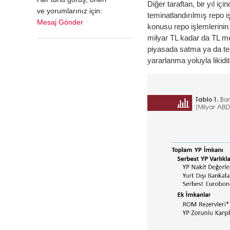
Diğer taraftan, bir yıl i
ve yorumlarınız için:
teminatlandırılmış repo 
Mesaj Gönder
konusu repo işlemlerini
milyar TL kadar da TL me
piyasada satma ya da te
yararlanma yoluyla likid