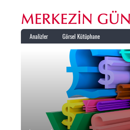
Analizler
Görsel Kütüphane