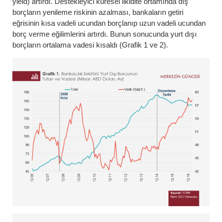
yield) artırdı. Destekleyici küresel likidite ortamında dış
borçların yenileme riskinin azalması, bankaların getiri
eğrisinin kısa vadeli ucundan borçlanıp uzun vadeli ucundan
borç verme eğilimlerini artırdı. Bunun sonucunda yurt dışı
borçların ortalama vadesi kısaldı (Grafik 1 ve 2).