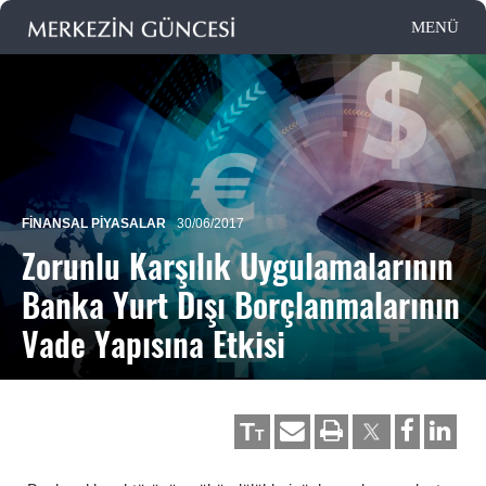
FINANSAL PIYASALAR
30/06/2017
Zorunlu Karşılık Uygulamalarının
Banka Yurt Dışı Borçlanmalarının
Vade Yapısına Etkisi
T
T