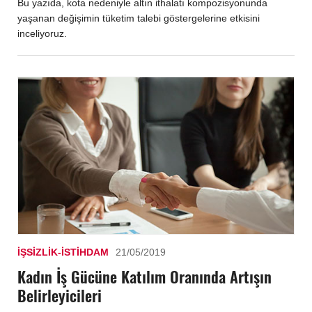
Bu yazıda, kota nedeniyle altın ithalatı kompozisyonunda
yaşanan değişimin tüketim talebi göstergelerine etkisini
inceliyoruz.
İŞSIZLIK-İSTIHDAM
21/05/2019
Kadın İş Gücüne Katılım Oranında Artışın
Belirleyicileri