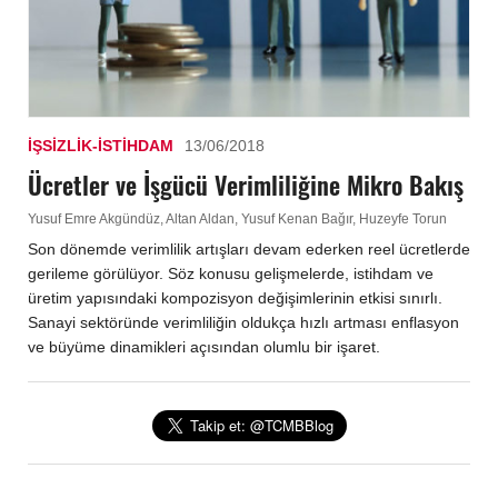
İŞSIZLIK-İSTIHDAM
13/06/2018
Ücretler ve İşgücü Verimliliğine Mikro Bakış
Yusuf Emre Akgündüz, Altan Aldan, Yusuf Kenan Bağır, Huzeyfe Torun
Son dönemde verimlilik artışları devam ederken reel ücretlerde
gerileme görülüyor. Söz konusu gelişmelerde, istihdam ve
üretim yapısındaki kompozisyon değişimlerinin etkisi sınırlı.
Sanayi sektöründe verimliliğin oldukça hızlı artması enflasyon
ve büyüme dinamikleri açısından olumlu bir işaret.