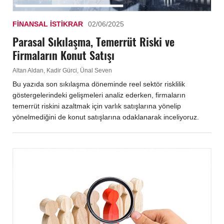
FINANSAL İSTIKRAR
02/06/2025
Parasal Sıkılaşma, Temerrüt Riski ve
Firmaların Konut Satışı
Altan Aldan, Kadir Gürci, Ünal Seven
Bu yazıda son sıkılaşma döneminde reel sektör risklilik
göstergelerindeki gelişmeleri analiz ederken, firmaların
temerrüt riskini azaltmak için varlık satışlarına yönelip
yönelmediğini de konut satışlarına odaklanarak inceliyoruz.