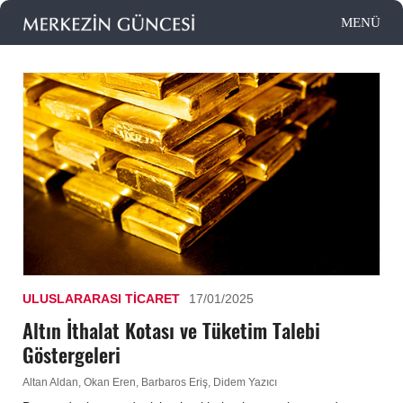
ULUSLARARASI TICARET
17/01/2025
Altın İthalat Kotası ve Tüketim Talebi
Göstergeleri
Altan Aldan, Okan Eren, Barbaros Eriş, Didem Yazıcı