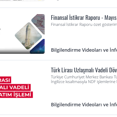
Finansal İstikrar Raporu - Mayı
Finansal İstikrar Raporu özet gösterim
Bilgilendirme Videoları ve İnf
Türk Lirası Uzlaşmalı Vadeli Döv
Türkiye Cumhuriyet Merkez Bankası Türk
İngilizce kısaltmasıyla NDF işlemlerine 
Bilgilendirme Videoları ve İnf