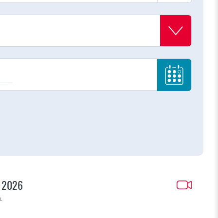
s 2026
.