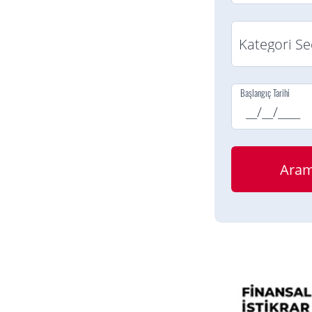
Başlangıç Tarihi