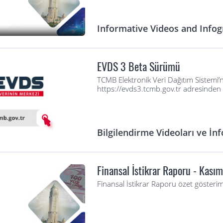
Informative Videos and Infog
EVDS 3 Beta Sürümü
TCMB Elektronik Veri Dağıtım Sistemi
https://evds3.tcmb.gov.tr adresinden er
Bilgilendirme Videoları ve İnf
Finansal İstikrar Raporu - Kası
Finansal İstikrar Raporu özet gösterim