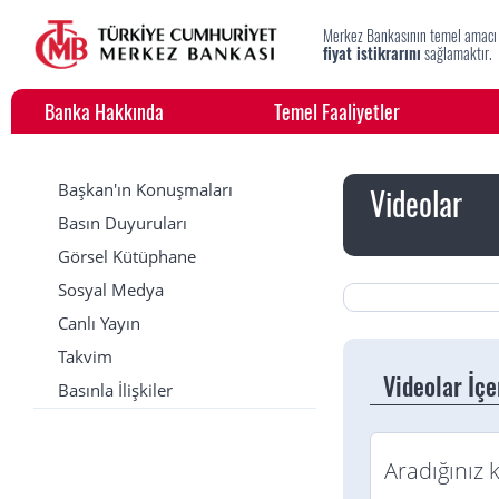
Merkez Bankasının temel amacı
fiyat istikrarını
sağlamaktır.
Banka Hakkında
Temel Faaliyetler
Başkan'ın Konuşmaları
Videolar
Basın Duyuruları
Görsel Kütüphane
Sosyal Medya
Canlı Yayın
Takvim
Videolar İç
Basınla İlişkiler