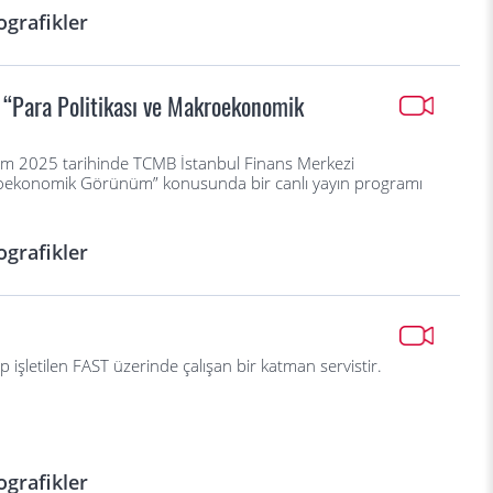
ografikler
 “Para Politikası ve Makroekonomik
ım 2025 tarihinde TCMB İstanbul Finans Merkezi
kroekonomik Görünüm” konusunda bir canlı yayın programı
ografikler
 işletilen FAST üzerinde çalışan bir katman servistir.
ografikler