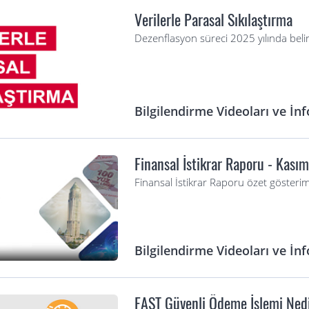
Verilerle Parasal Sıkılaştırma
Dezenflasyon süreci 2025 yılında beli
Bilgilendirme Videoları ve İnf
Finansal İstikrar Raporu - Kas
Finansal İstikrar Raporu özet gösterim
Bilgilendirme Videoları ve İnf
FAST Güvenli Ödeme İşlemi Ned