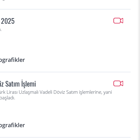
s 2025
.
ografikler
iz Satım İşlemi
 Lirası Uzlaşmalı Vadeli Döviz Satım işlemlerine, yani
başladı.
ografikler