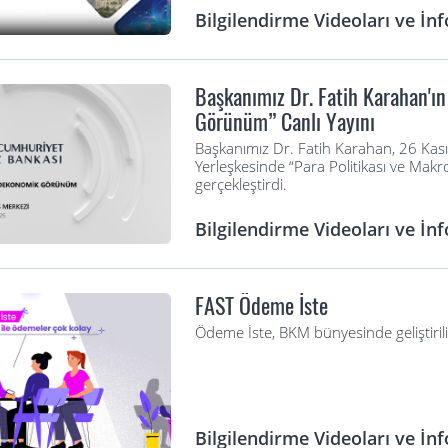
Bilgilendirme Videoları ve İnf
Başkanımız Dr. Fatih Karahan'ın
Görünüm” Canlı Yayını
Başkanımız Dr. Fatih Karahan, 26 Kas
Yerleşkesinde “Para Politikası ve Ma
gerçekleştirdi.
Bilgilendirme Videoları ve İnf
FAST Ödeme İste
Ödeme İste, BKM bünyesinde geliştirilip
Bilgilendirme Videoları ve İnf