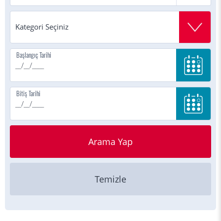
Başlangıç Tarihi
Bitiş Tarihi