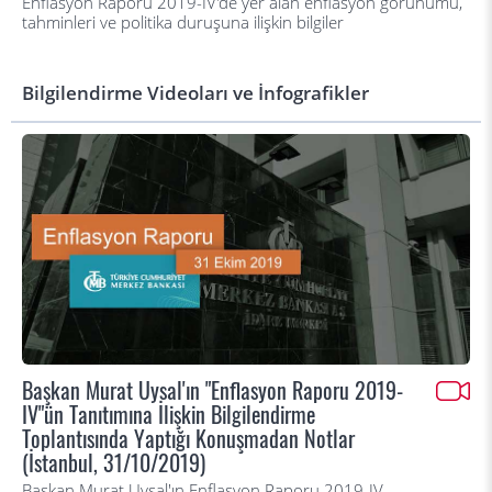
Enflasyon Raporu 2019-IV'de yer alan enflasyon görünümü,
tahminleri ve politika duruşuna ilişkin bilgiler
Bilgilendirme Videoları ve İnfografikler
Başkan Murat Uysal'ın "Enflasyon Raporu 2019-
IV"ün Tanıtımına İlişkin Bilgilendirme
Toplantısında Yaptığı Konuşmadan Notlar
(İstanbul, 31/10/2019)
Başkan Murat Uysal'ın Enflasyon Raporu 2019-IV