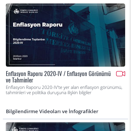
Enflasyon Raporu 2020-IV / Enflasyon Görünümü
ve Tahminler
Enflasyon Raporu 2020-IV'te yer alan enflasyon görünümü,
tahminleri ve politika duruşuna ilişkin bilgiler
Bilgilendirme Videoları ve İnfografikler