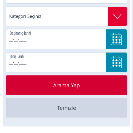
Başlangıç Tarihi
Bitiş Tarihi