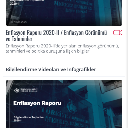
Enflasyon Raporu 2020-II / Enflasyon Görünümü
ve Tahminler
Enflasyon Raporu 2020-II'de yer alan enflasyon görünümü,
tahminleri ve politika duruşuna ilişkin bilgiler
Bilgilendirme Videoları ve İnfografikler