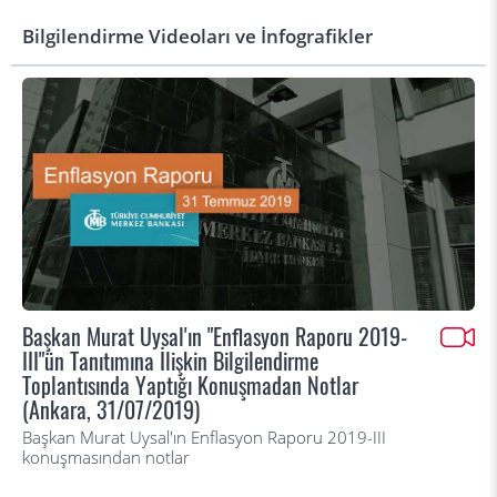
Bilgilendirme Videoları ve İnfografikler
Başkan Murat Uysal'ın "Enflasyon Raporu 2019-
III"ün Tanıtımına İlişkin Bilgilendirme
Toplantısında Yaptığı Konuşmadan Notlar
(Ankara, 31/07/2019)
Başkan Murat Uysal'ın Enflasyon Raporu 2019-III
konuşmasından notlar