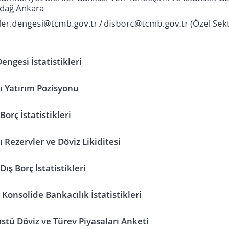
ndağ Ankara
/
(Özel Sekt
ngesi İstatistikleri
ı Yatırım Pozisyonu
Borç İstatistikleri
ı Rezervler ve Döviz Likiditesi
Dış Borç İstatistikleri
 Konsolide Bankacılık İstatistikleri
stü Döviz ve Türev Piyasaları Anketi