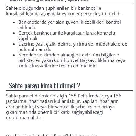
Sahte olduğundan şüphlenilen bir banknot ile
karşılaşıldığında aşağıdaki eylemler gerçekleştirilmelidir:
Banknotlarda yer alan güvenlik özellikleri kontrol
edilmeli.
Gerçek banknotlar ile karşılaştırılarak kontrolü
yapılmalı.
Üzerine yazı, çizik, delme, yırtma vb. müdahalelerde
bulunulmamalı.
Nereden ve kimden alındığına dair tüm bilgilerle
birlikte, en yakın Cumhuriyet Başsavcılıklarına veya
kolluk kuvvetlerine teslim edilmelidir.
Sahte parayı kime bildirmeli?
Sahte para bildirimleriniz için 155 Polis İmdat veya 156
Jandarma İhbar hatları kullanılabilir. Yapılan ihbarların
aranan bir kişi veya bir sahtecilik şebekesinin ortaya
çıkarılmasında önemli bir katkı sağlayabileceği
unutulmamalıdır.