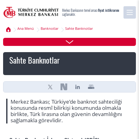
Merkez Bankasının temel amacı
fiyat istikrarını
sağlamaktır.
Ana Menü
Banknotlar
Sahte Banknotlar
Sahte Banknotlar
Merkez Bankası; Türkiye’de banknot sahteciliği
konusunda resmî bilirkişi konumunda olmakla
birlikte, Türk lirasına olan güvenin devamlılığını
sağlamakla görevlidir.