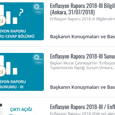
Enflasyon Raporu 2018-III Bilgi
(Ankara, 31/07/2018)
Enflasyon Raporu 2018-III Bilgilendi
Başkanın Konuşmaları ve Bası
Enflasyon Raporu 2018-III Sun
Başkan Murat Çetinkaya'nın "Enflasyon
Toplantısında Yaptığı Sunum (Ankara,
Başkanın Konuşmaları ve Bası
Enflasyon Raporu 2018-III / En
Enflasyon Raporu 2018-III'de yer ala