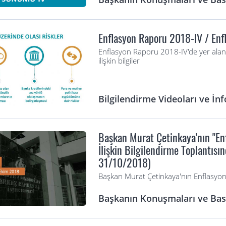
Enflasyon Raporu 2018-IV / En
Enflasyon Raporu 2018-IV'de yer alan
ilişkin bilgiler
Bilgilendirme Videoları ve İnf
Başkan Murat Çetinkaya'nın "En
İlişkin Bilgilendirme Toplantıs
31/10/2018)
Başkan Murat Çetinkaya'nın Enflasy
Başkanın Konuşmaları ve Bası