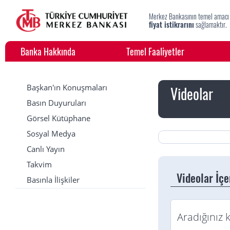
Merkez Bankasının temel amacı
fiyat istikrarını
sağlamaktır.
Banka Hakkında
Temel Faaliyetler
Başkan'ın Konuşmaları
Videolar
Basın Duyuruları
Görsel Kütüphane
Sosyal Medya
Canlı Yayın
Takvim
Videolar İç
Basınla İlişkiler