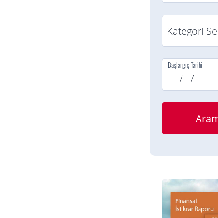
Başlangıç Tarihi