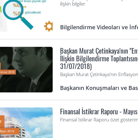
ilişkin bilgiler
Bilgilendirme Videoları ve İnf
Başkan Murat Çetinkaya'nın "En
İlişkin Bilgilendirme Toplantıs
31/07/2018)
Başkan Murat Çetinkaya'nın Enflasyo
Başkanın Konuşmaları ve Bası
Finansal İstikrar Raporu - Mayı
Finansal İstikrar Raporu özet gösterim