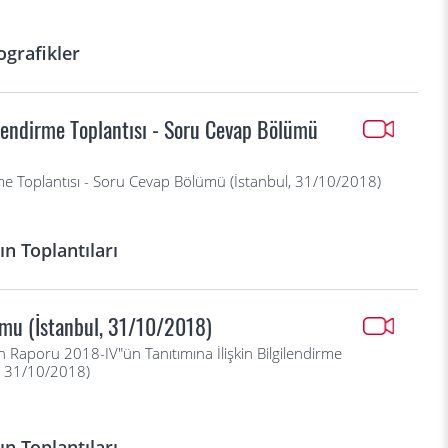
ografikler
lendirme Toplantısı - Soru Cevap Bölümü
me Toplantısı - Soru Cevap Bölümü (İstanbul, 31/10/2018)
n Toplantıları
mu (İstanbul, 31/10/2018)
 Raporu 2018-IV"ün Tanıtımına İlişkin Bilgilendirme
l, 31/10/2018)
n Toplantıları