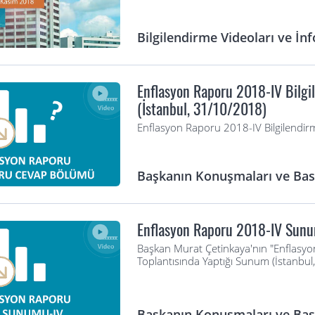
Bilgilendirme Videoları ve İnf
Enflasyon Raporu 2018-IV Bilgi
(İstanbul, 31/10/2018)
Enflasyon Raporu 2018-IV Bilgilendir
Başkanın Konuşmaları ve Bası
Enflasyon Raporu 2018-IV Sunu
Başkan Murat Çetinkaya'nın "Enflasyon
Toplantısında Yaptığı Sunum (İstanbu
Başkanın Konuşmaları ve Bası