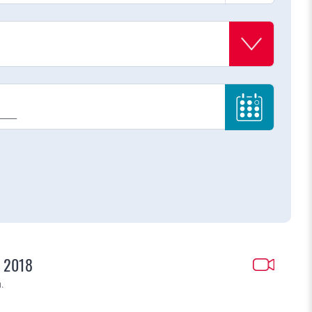
m 2018
.