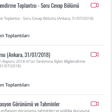
lendirme Toplantısı - Soru Cevap Bölümü
rme Toplantısı - Soru Cevap Bölümü (Ankara, 31/07/2018)
n Toplantıları
umu (Ankara, 31/07/2018)
 Raporu 2018-III"ün Tanıtımına İlişkin Bilgilendirme
 31/07/2018)
n Toplantıları
flasyon Görünümü ve Tahminler
n enflasyon görünümü, tahminleri ve politika duruşuna