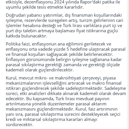
etkisiyle, dezenflasyonu 2024 yılında Rapor’daki patika ile
uyumlu şekilde tesis etmekte kararlıdır.
Doğrudan yabancı yatırımlar, dış finansman koşullarındaki
iyileşme, rezervlerde süregelen artış, turizm gelirlerinin cari
işlemler hesabına desteği ve Türk lirası varlıklara yurt içi ve
yurt dışı talebin artmaya başlaması fiyat istikrarına güçlü
katkıda bulunacaktır.
Politika faizi, enflasyonun ana eğilimini geriletecek ve
enflasyonu orta vadede yüzde 5 hedefine ulaştıracak parasal
ve finansal koşulları sağlayacak şekilde belirlenecektir.
Enflasyon görünümünde belirgin iyileşme sağlanana kadar
parasal sıkılaştırma gerektiği zamanda ve gerektiği ölçüde
kademeli olarak güçlendirilecektir.
Kurul, mevcut mikro- ve makroihtiyati çerçeveyi, piyasa
mekanizmalarının işlevselliğini artıracak ve makro finansal
istikrarı güçlendirecek şekilde sadeleştirmektedir. Sadeleşme
süreci, etki analizleri dikkate alınarak kademeli olarak devam
edecektir. Bu kapsamda, Türk lirası mevduat payının
artırılmasına yönelik düzenlemeler parasal aktarım
mekanizmasını güçlendirmektedir. Kurul, faiz artırımının
yanı sıra, parasal sıkılaştırma sürecini destekleyecek seçici
kredi ve miktarsal sıkılaştırma kararları almayı
sürdürecektir.