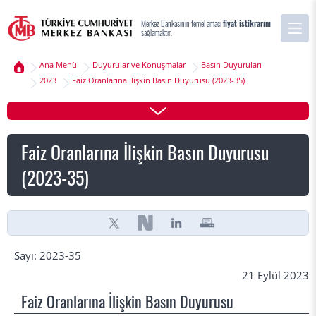
Merkez Bankasının temel amacı
fiyat istikrarını
sağlamaktır.
Ana Menü
Duyurular ve Konuşmalar
Basın Duyuruları
2023
Faiz Oranlarına İlişkin Basın Duyurusu (2023-35)
Faiz Oranlarına İlişkin Basın Duyurusu
(2023-35)
Sayı: 2023-35
21 Eylül 2023
Faiz Oranlarına İlişkin Basın Duyurusu