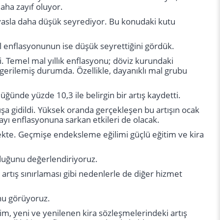
daha zayıf oluyor.
kıyasla daha düşük seyrediyor. Bu konudaki kutu
 enflasyonunun ise düşük seyrettiğini gördük.
di. Temel mal yıllık enflasyonu; döviz kurundaki
re gerilemiş durumda. Özellikle, dayanıklı mal grubu
üğünde yüzde 10,3 ile belirgin bir artış kaydetti.
şa gidildi. Yüksek oranda gerçekleşen bu artışın ocak
ayı enflasyonuna sarkan etkileri de olacak.
mekte. Geçmişe endeksleme eğilimi güçlü eğitim ve kira
duğunu değerlendiriyoruz.
artış sınırlaması gibi nedenlerle de diğer hizmet
nu görüyoruz.
m, yeni ve yenilenen kira sözleşmelerindeki artış