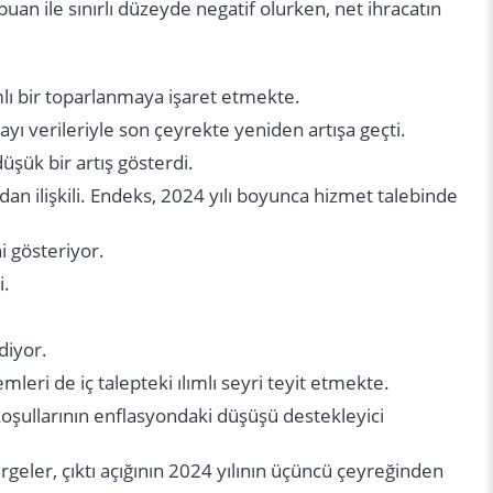
puan ile sınırlı düzeyde negatif olurken, net ihracatın
ımlı bir toparlanmaya işaret etmekte.
ayı verileriyle son çeyrekte yeniden artışa geçti.
üşük bir artış gösterdi.
an ilişkili. Endeks, 2024 yılı boyunca hizmet talebinde
ni gösteriyor.
i.
diyor.
leri de iç talepteki ılımlı seyri teyit etmekte.
pkoşullarının enflasyondaki düşüşü destekleyici
rgeler, çıktı açığının 2024 yılının üçüncü çeyreğinden