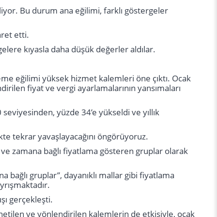
iyor. Bu durum ana eğilimi, farklı göstergeler
ret etti.
gelere kıyasla daha düşük değerler aldılar.
me eğilimi yüksek hizmet kalemleri öne çıktı. Ocak
ndirilen fiyat ve vergi ayarlamalarının yansımaları
0 seviyesinden, yüzde 34’e yükseldi ve yıllık
rekte tekrar yavaşlayacağını öngörüyoruz.
 ve zamana bağlı fiyatlama gösteren gruplar olarak
a bağlı gruplar’’, dayanıklı mallar gibi fiyatlama
ayrışmaktadır.
şı gerçekleşti.
netilen ve yönlendirilen kalemlerin de etkisiyle, ocak