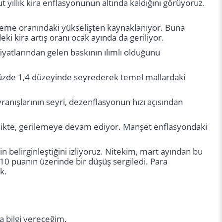
 yıllık kira enflasyonunun altında kaldığını görüyoruz.
ileme oranındaki yükselişten kaynaklanıyor. Buna
ki kira artış oranı ocak ayında da geriliyor.
iyatlarından gelen baskının ılımlı olduğunu
yüzde 1,4 düzeyinde seyrederek temel mallardaki
ranışlarının seyri, dezenflasyonun hızı açısından
rlikte, gerilemeye devam ediyor. Manşet enflasyondaki
 belirginleştiğini izliyoruz. Nitekim, mart ayından bu
 10 puanın üzerinde bir düşüş sergiledi. Para
k.
a bilgi vereceğim.