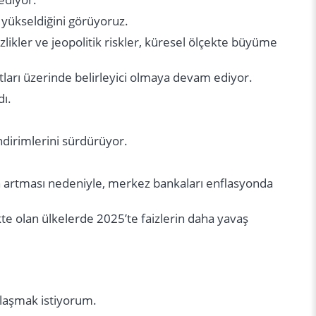
e yükseldiğini görüyoruz.
zlikler ve jeopolitik riskler, küresel ölçekte büyüme
.
atları üzerinde belirleyici olmaya devam ediyor.
dı.
ndirimlerini sürdürüyor.
erin artması nedeniyle, merkez bankaları enflasyonda
e olan ülkelerde 2025’te faizlerin daha yavaş
aylaşmak istiyorum.