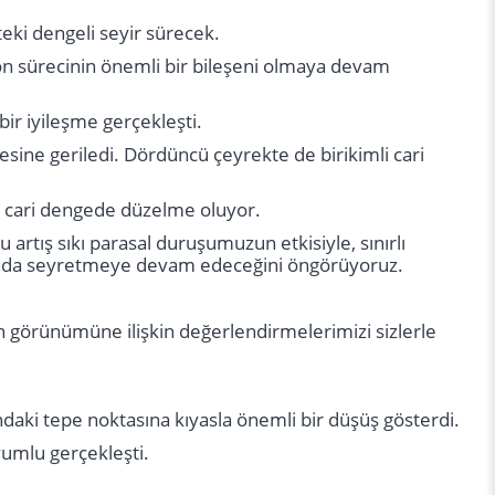
pteki dengeli seyir sürecek.
n sürecinin önemli bir bileşeni olmaya devam
ir iyileşme gerçekleşti.
yesine geriledi. Dördüncü çeyrekte de birikimli cari
e, cari dengede düzelme oluyor.
artış sıkı parasal duruşumuzun etkisiyle, sınırlı
 altında seyretmeye devam edeceğini öngörüyoruz.
görünümüne ilişkin değerlendirmelerimizi sizlerle
daki tepe noktasına kıyasla önemli bir düşüş gösterdi.
yumlu gerçekleşti.