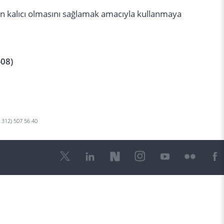
ün kalıcı olmasını sağlamak amacıyla kullanmaya
-08)
0 312) 507 56 40