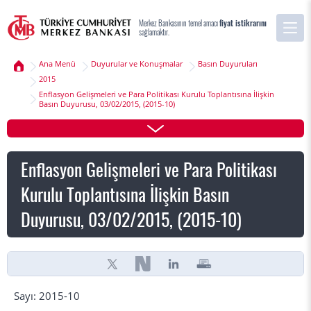
Merkez Bankasının temel amacı
fiyat istikrarını
sağlamaktır.
Ana Menü
Duyurular ve Konuşmalar
Basın Duyuruları
2015
Enflasyon Gelişmeleri ve Para Politikası Kurulu Toplantısına İlişkin
Basın Duyurusu, 03/02/2015, (2015-10)
Enflasyon Gelişmeleri ve Para Politikası
Kurulu Toplantısına İlişkin Basın
Duyurusu, 03/02/2015, (2015-10)
Sayı: 2015-10