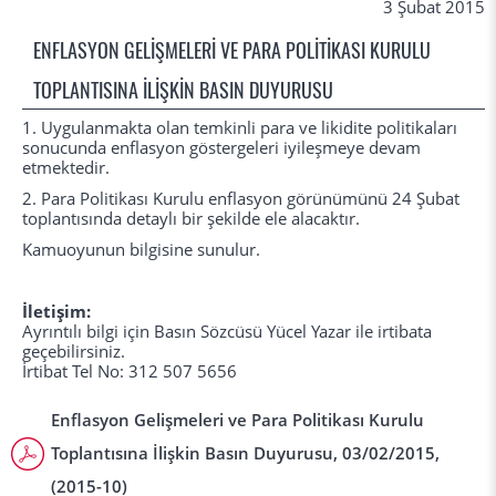
3 Şubat 2015
ENFLASYON GELİŞMELERİ VE PARA POLİTİKASI KURULU
TOPLANTISINA İLİŞKİN BASIN DUYURUSU
1. Uygulanmakta olan temkinli para ve likidite politikaları
sonucunda enflasyon göstergeleri iyileşmeye devam
etmektedir.
2. Para Politikası Kurulu enflasyon görünümünü 24 Şubat
toplantısında detaylı bir şekilde ele alacaktır.
Kamuoyunun bilgisine sunulur.
İletişim:
Ayrıntılı bilgi için Basın Sözcüsü Yücel Yazar ile irtibata
geçebilirsiniz.
İrtibat Tel No: 312 507 5656
Enflasyon Gelişmeleri ve Para Politikası Kurulu
Toplantısına İlişkin Basın Duyurusu, 03/02/2015,
(2015-10)