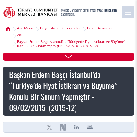
Merkez Bankasının temel amacı
fiyat istikrarını
sağlamaktır.
Ana Menü
Duyurular ve Konuşmalar
Basın Duyuruları
2015
Başkan Erdem Başçı İstanbul’da “Türkiye’de Fiyat İstikrarı ve Büyüme”
Konulu Bir Sunum Yapmıştır - 09/02/2015, (2015-12)
Başkan Erdem Başçı İstanbul’da
“Türkiye’de Fiyat İstikrarı ve Büyüme”
Konulu Bir Sunum Yapmıştır -
09/02/2015, (2015-12)