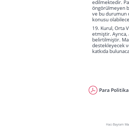
edilmektedir. Pa
öngörülmeyen bir
ve bu durumun o
konusu olabilece
19. Kurul, Orta 
etmiştir. Ayrıca
belirtilmiştir. M
destekleyecek v
katkıda bulunaca
Para Politik
Hacı Bayram Mah