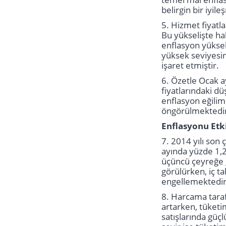
belirgin bir iyi
5. Hizmet fiyatla
Bu yükselişte ha
enflasyon yüksel
yüksek seviyesin
işaret etmiştir.
6. Özetle Ocak a
fiyatlarındaki d
enflasyon eğilim
öngörülmektedi
Enflasyonu Etk
7. 2014 yılı son 
ayında yüzde 1,2
üçüncü çeyreğe g
görülürken, iç t
engellemektedi
8. Harcama taraf
artarken, tüketi
satışlarında güçl