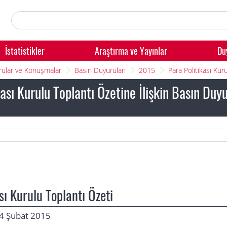
İstatistikler
Araştırma ve Yayınlar
Du
ular ve Konuşmalar
Basın Duyuruları
2015
Para Politikası Ku
kası Kurulu Toplantı Özetine İlişkin Basın Du
sı Kurulu Toplantı Özeti
: 24 Şubat 2015