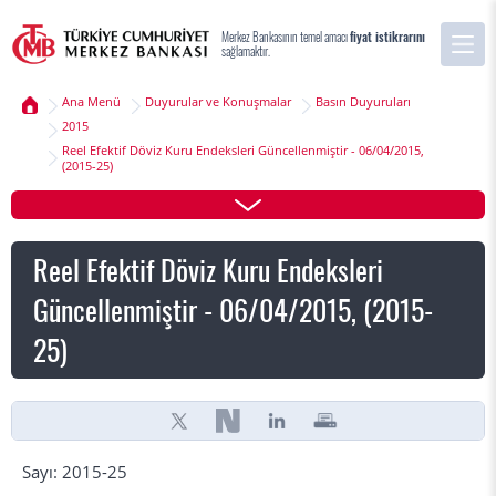
Merkez Bankasının temel amacı
fiyat istikrarını
sağlamaktır.
Ana Menü
Duyurular ve Konuşmalar
Basın Duyuruları
2015
Reel Efektif Döviz Kuru Endeksleri Güncellenmiştir - 06/04/2015,
(2015-25)
Reel Efektif Döviz Kuru Endeksleri
Güncellenmiştir - 06/04/2015, (2015-
25)
Sayı: 2015-25