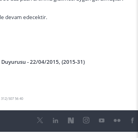
yle devam edecektir.
n Duyurusu - 22/04/2015, (2015-31)
0 312) 507 56 40