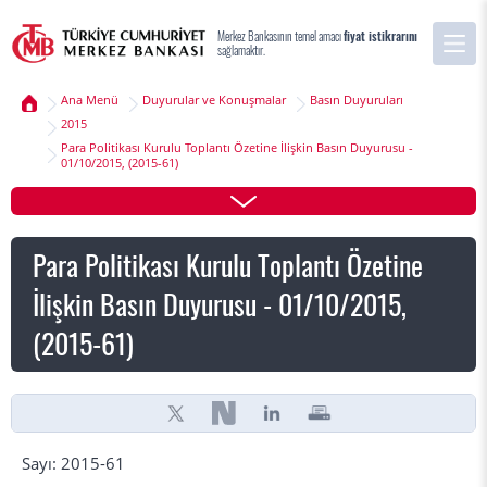
Merkez Bankasının temel amacı
fiyat istikrarını
sağlamaktır.
Ana Menü
Duyurular ve Konuşmalar
Basın Duyuruları
2015
Para Politikası Kurulu Toplantı Özetine İlişkin Basın Duyurusu -
01/10/2015, (2015-61)
Para Politikası Kurulu Toplantı Özetine
İlişkin Basın Duyurusu - 01/10/2015,
(2015-61)
Sayı: 2015-61