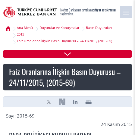
Merkez Bankasının temel amacı
fiyat istikrarını
sağlamaktır.
Ana Menü
Duyurular ve Konuşmalar
Basın Duyuruları
2015
Faiz Oranlarına İlişkin Basın Duyurusu – 24/11/2015, (2015-69)
Faiz Oranlarına İlişkin Basın Duyurusu –
24/11/2015, (2015-69)
Sayı: 2015-69
24 Kasım 2015