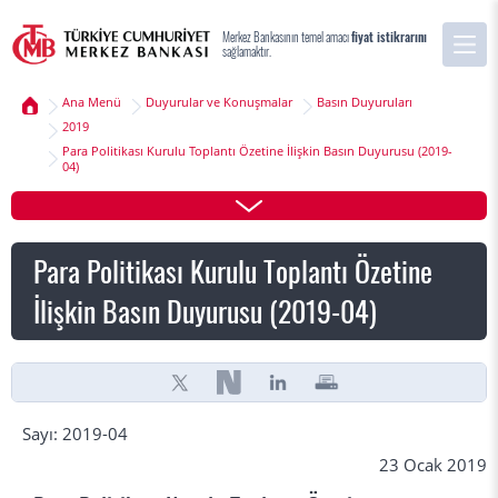
Merkez Bankasının temel amacı
fiyat istikrarını
sağlamaktır.
Ana Menü
Duyurular ve Konuşmalar
Basın Duyuruları
2019
Para Politikası Kurulu Toplantı Özetine İlişkin Basın Duyurusu (2019-
04)
Para Politikası Kurulu Toplantı Özetine
İlişkin Basın Duyurusu (2019-04)
Sayı: 2019-04
23 Ocak 2019