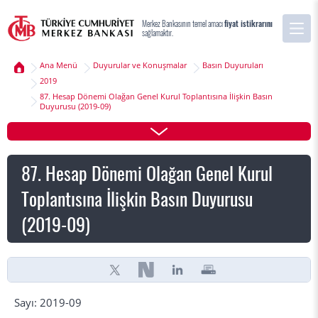
Merkez Bankasının temel amacı
fiyat istikrarını
sağlamaktır.
Ana Menü
Duyurular ve Konuşmalar
Basın Duyuruları
2019
87. Hesap Dönemi Olağan Genel Kurul Toplantısına İlişkin Basın
Duyurusu (2019-09)
87. Hesap Dönemi Olağan Genel Kurul
Toplantısına İlişkin Basın Duyurusu
(2019-09)
Sayı: 2019-09