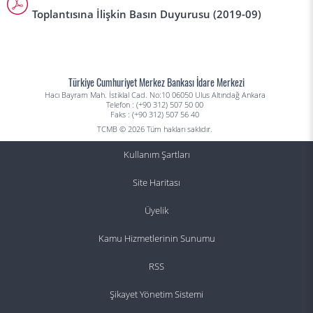
Toplantısına İlişkin Basın Duyurusu (2019-09)
Türkiye Cumhuriyet Merkez Bankası İdare Merkezi
Hacı Bayram Mah. İstiklal Cad. No:10 06050 Ulus Altındağ Ankara
Telefon : (+90 312) 507 50 00
Faks : (+90 312) 507 56 40
TCMB © 2026 Tüm hakları saklıdır.
Kullanım Şartları
Site Haritası
Üyelik
Kamu Hizmetlerinin Sunumu
RSS
Şikayet Yönetim Sistemi