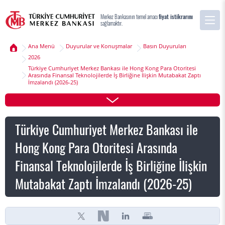
Merkez Bankasının temel amacı
fiyat istikrarını
sağlamaktır.
Ana Menü
Duyurular ve Konuşmalar
Basın Duyuruları
2026
Türkiye Cumhuriyet Merkez Bankası ile Hong Kong Para Otoritesi
Arasında Finansal Teknolojilerde İş Birliğine İlişkin Mutabakat Zaptı
İmzalandı (2026-25)
Türkiye Cumhuriyet Merkez Bankası ile
Hong Kong Para Otoritesi Arasında
Finansal Teknolojilerde İş Birliğine İlişkin
Mutabakat Zaptı İmzalandı (2026-25)