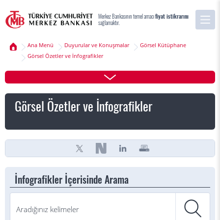
Merkez Bankasının temel amacı
fiyat istikrarını
sağlamaktır.
Ana Menü
Duyurular ve Konuşmalar
Görsel Kütüphane
Görsel Özetler ve İnfografikler
Görsel Özetler ve İnfografikler
İnfografikler İçerisinde Arama