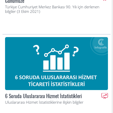
Günümüze
Türkiye Cumhuriyet Merkez Bankası 90. Yılı için derlenen
bilgiler (3 Ekim 2021)
6 Soruda Uluslararası Hizmet İstatistikleri
Uluslararası Hizmet İstatistiklerine ilişkin bilgiler