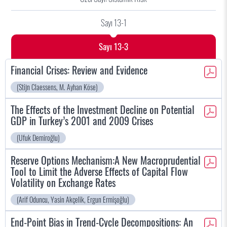
Sayı 13-1
Sayı 13-3
Financial Crises: Review and Evidence
(Stijn Claessens, M. Ayhan Köse)
The Effects of the Investment Decline on Potential
GDP in Turkey’s 2001 and 2009 Crises
(Ufuk Demiroğlu)
Reserve Options Mechanism:A New Macroprudential
Tool to Limit the Adverse Effects of Capital Flow
Volatility on Exchange Rates
(Arif Oduncu, Yasin Akçelik, Ergun Ermişoğlu)
End-Point Bias in Trend-Cycle Decompositions: An