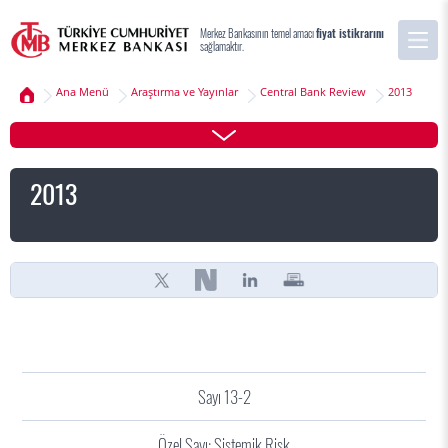
Merkez Bankasının temel amacı
fiyat istikrarını
sağlamaktır.
Ana Menü
Araştırma ve Yayınlar
Central Bank Review
2013
2013
Sayı 13-2
Özel Sayı: Sistemik Risk