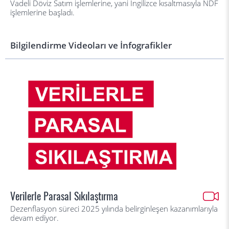
Vadeli Döviz Satım işlemlerine, yani İngilizce kısaltmasıyla NDF
işlemlerine başladı.
Bilgilendirme Videoları ve İnfografikler
Verilerle Parasal Sıkılaştırma
Dezenflasyon süreci 2025 yılında belirginleşen kazanımlarıyla
devam ediyor.