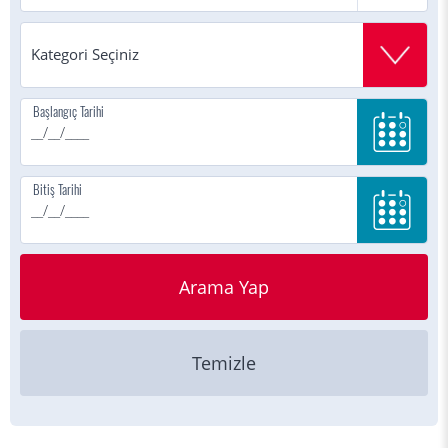
Başlangıç Tarihi
Bitiş Tarihi