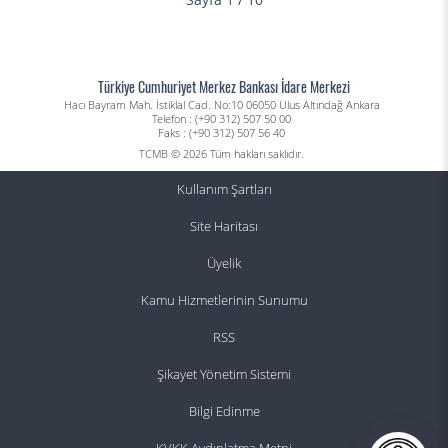
Türkiye Cumhuriyet Merkez Bankası İdare Merkezi
Hacı Bayram Mah. İstiklal Cad. No:10 06050 Ulus Altındağ Ankara
Telefon : (+90 312) 507 50 00
Faks : (+90 312) 507 56 40
TCMB © 2026 Tüm hakları saklıdır.
Kullanım Şartları
Site Haritası
Üyelik
Kamu Hizmetlerinin Sunumu
RSS
Şikayet Yönetim Sistemi
Bilgi Edinme