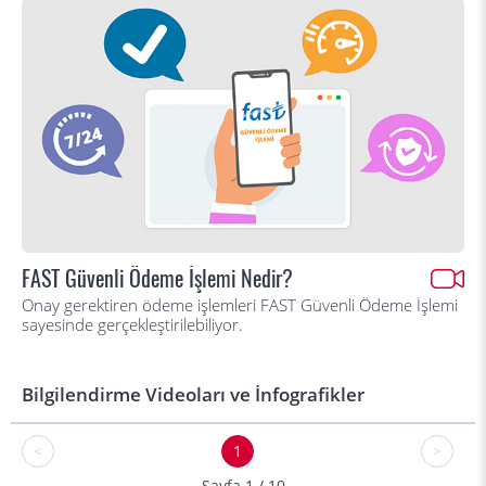
FAST Güvenli Ödeme İşlemi Nedir?
Onay gerektiren ödeme işlemleri FAST Güvenli Ödeme İşlemi
sayesinde gerçekleştirilebiliyor.
Bilgilendirme Videoları ve İnfografikler
<
1
>
Sayfa 1 / 10