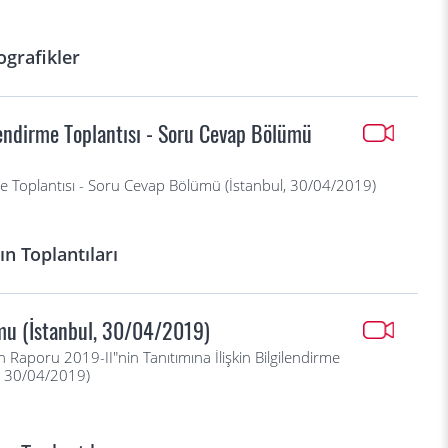
ografikler
lendirme Toplantısı - Soru Cevap Bölümü
me Toplantısı - Soru Cevap Bölümü (İstanbul, 30/04/2019)
n Toplantıları
mu (İstanbul, 30/04/2019)
 Raporu 2019-II"nin Tanıtımına İlişkin Bilgilendirme
l, 30/04/2019)