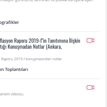
ografikler
lasyon Raporu 2019-I"in Tanıtımına İlişkin
ptığı Konuşmadan Notlar (Ankara,
n Raporu 2019-I konuşmasından notlar
n Toplantıları
tanıtım videosu.