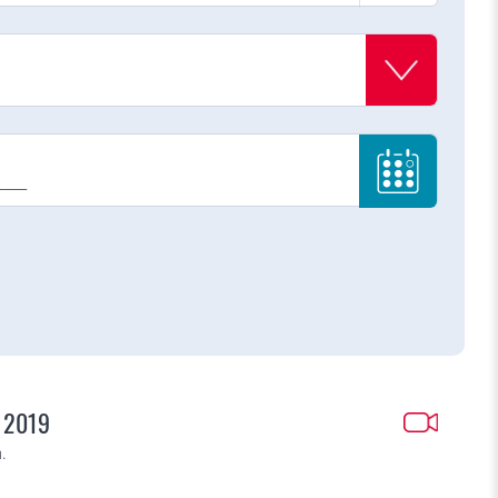
s 2019
.