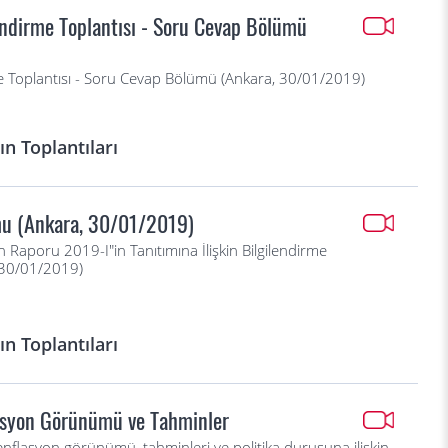
endirme Toplantısı - Soru Cevap Bölümü
e Toplantısı - Soru Cevap Bölümü (Ankara, 30/01/2019)
n Toplantıları
mu (Ankara, 30/01/2019)
 Raporu 2019-I"in Tanıtımına İlişkin Bilgilendirme
 30/01/2019)
n Toplantıları
lasyon Görünümü ve Tahminler
nflasyon görünümü, tahminleri ve politika duruşuna ilişkin