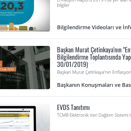
bilgiler
Bilgilendirme Videoları ve İnf
Başkan Murat Çetinkaya'nın "Enf
Bilgilendirme Toplantısında Ya
30/01/2019)
Başkan Murat Çetinkaya'nın Enflasyo
Başkanın Konuşmaları ve Bası
EVDS Tanıtımı
TCMB Elektronik Veri Dağıtım Sistemi 