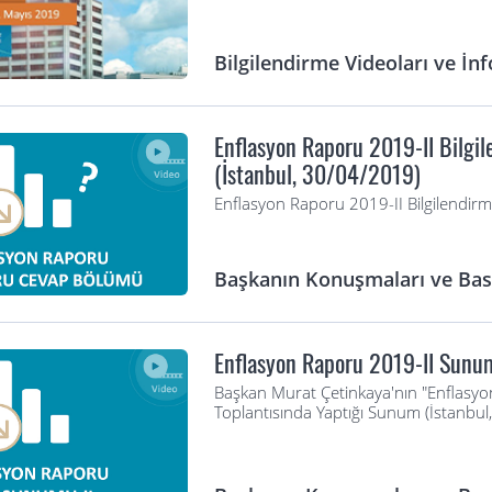
Bilgilendirme Videoları ve İnf
Enflasyon Raporu 2019-II Bilgi
(İstanbul, 30/04/2019)
Enflasyon Raporu 2019-II Bilgilendir
Başkanın Konuşmaları ve Bası
Enflasyon Raporu 2019-II Sunu
Başkan Murat Çetinkaya'nın "Enflasyon
Toplantısında Yaptığı Sunum (İstanbu