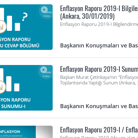
Enflasyon Raporu 2019-I Bilgil
(Ankara, 30/01/2019)
Enflasyon Raporu 2019-I Bilgilendirm
Başkanın Konuşmaları ve Bası
Enflasyon Raporu 2019-I Sunu
Başkan Murat Çetinkaya'nın "Enflasyon
Toplantısında Yaptığı Sunum (Ankara,
Başkanın Konuşmaları ve Bası
Enflasyon Raporu 2019-I / Enf
Enflasyon Raporu 2019-I'de yer alan e