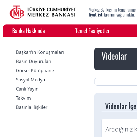
Merkez Bankasının temel amacı
fiyat istikrarını
sağlamaktır.
Banka Hakkında
Temel Faaliyetler
Başkan'ın Konuşmaları
Videolar
Basın Duyuruları
Görsel Kütüphane
Sosyal Medya
Canlı Yayın
Takvim
Videolar İç
Basınla İlişkiler