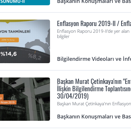
Başkanın Konuşmaları ve Bası
Enflasyon Raporu 2019-II / Enf
Enflasyon Raporu 2019-II'de yer alan 
bilgiler
Bilgilendirme Videoları ve İnf
Başkan Murat Çetinkaya'nın "En
İlişkin Bilgilendirme Toplantıs
30/04/2019)
Başkan Murat Çetinkaya'nın Enflasyo
Başkanın Konuşmaları ve Bası