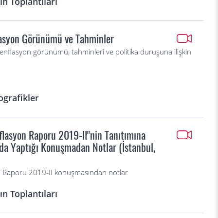
n Toplantıları
lasyon Görünümü ve Tahminler
enflasyon görünümü, tahminleri ve politika duruşuna ilişkin
ografikler
flasyon Raporu 2019-II"nin Tanıtımına
ında Yaptığı Konuşmadan Notlar (İstanbul,
n Raporu 2019-II konuşmasından notlar
n Toplantıları