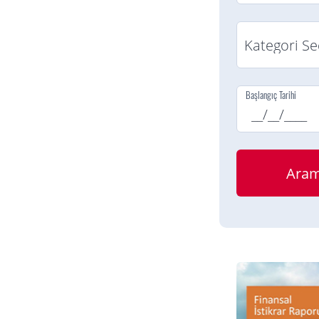
Başlangıç Tarihi