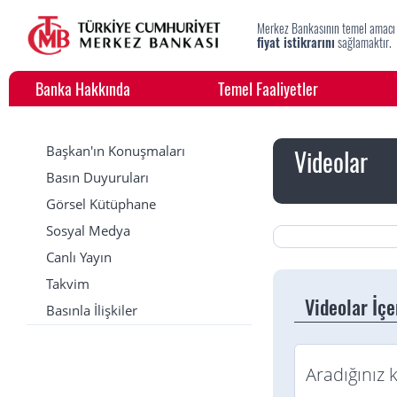
Merkez Bankasının temel amacı
fiyat istikrarını
sağlamaktır.
Banka Hakkında
Temel Faaliyetler
Başkan'ın Konuşmaları
Videolar
Basın Duyuruları
Görsel Kütüphane
Sosyal Medya
Canlı Yayın
Takvim
Videolar İç
Basınla İlişkiler