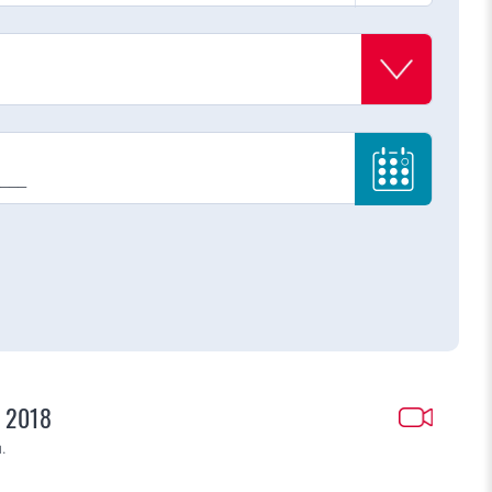
m 2018
.