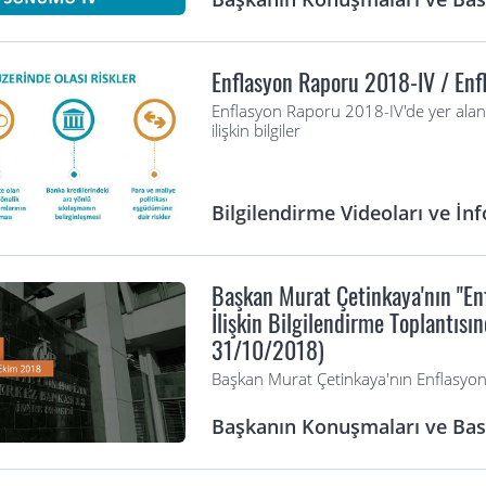
Enflasyon Raporu 2018-IV / En
Enflasyon Raporu 2018-IV'de yer alan
ilişkin bilgiler
Bilgilendirme Videoları ve İnf
Başkan Murat Çetinkaya'nın "En
İlişkin Bilgilendirme Toplantıs
31/10/2018)
Başkan Murat Çetinkaya'nın Enflasy
Başkanın Konuşmaları ve Bası