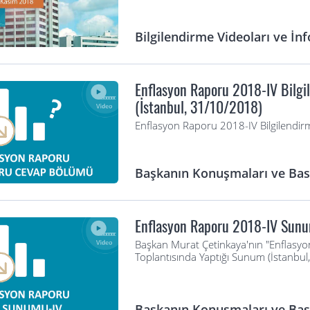
Bilgilendirme Videoları ve İnf
Enflasyon Raporu 2018-IV Bilgi
(İstanbul, 31/10/2018)
Enflasyon Raporu 2018-IV Bilgilendir
Başkanın Konuşmaları ve Bası
Enflasyon Raporu 2018-IV Sunu
Başkan Murat Çetinkaya'nın "Enflasyon
Toplantısında Yaptığı Sunum (İstanbu
Başkanın Konuşmaları ve Bası