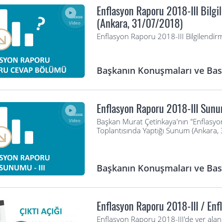
Enflasyon Raporu 2018-III Bilgi
(Ankara, 31/07/2018)
Enflasyon Raporu 2018-III Bilgilendi
Başkanın Konuşmaları ve Bası
Enflasyon Raporu 2018-III Sun
Başkan Murat Çetinkaya'nın "Enflasyon
Toplantısında Yaptığı Sunum (Ankara,
Başkanın Konuşmaları ve Bası
Enflasyon Raporu 2018-III / En
Enflasyon Raporu 2018-III'de yer ala