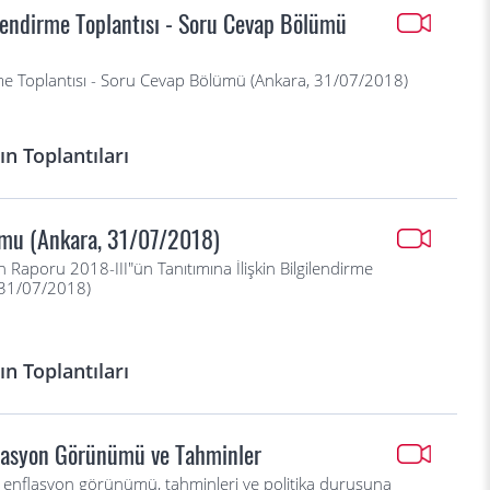
lendirme Toplantısı - Soru Cevap Bölümü
rme Toplantısı - Soru Cevap Bölümü (Ankara, 31/07/2018)
n Toplantıları
umu (Ankara, 31/07/2018)
 Raporu 2018-III"ün Tanıtımına İlişkin Bilgilendirme
 31/07/2018)
n Toplantıları
flasyon Görünümü ve Tahminler
n enflasyon görünümü, tahminleri ve politika duruşuna