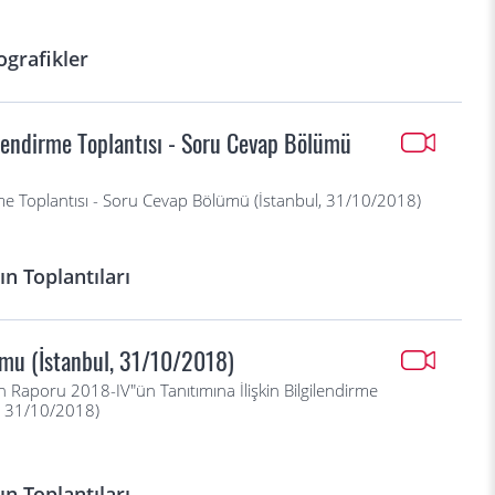
ografikler
lendirme Toplantısı - Soru Cevap Bölümü
me Toplantısı - Soru Cevap Bölümü (İstanbul, 31/10/2018)
n Toplantıları
mu (İstanbul, 31/10/2018)
 Raporu 2018-IV"ün Tanıtımına İlişkin Bilgilendirme
l, 31/10/2018)
n Toplantıları