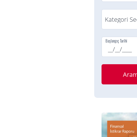
Başlangıç Tarihi