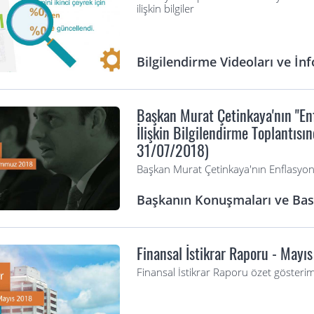
ilişkin bilgiler
Bilgilendirme Videoları ve İnf
Başkan Murat Çetinkaya'nın "En
İlişkin Bilgilendirme Toplantıs
31/07/2018)
Başkan Murat Çetinkaya'nın Enflasyo
Başkanın Konuşmaları ve Bası
Finansal İstikrar Raporu - Mayı
Finansal İstikrar Raporu özet gösterim