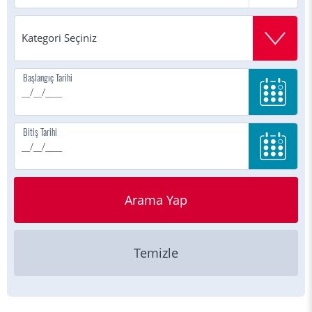
Başlangıç Tarihi
Bitiş Tarihi