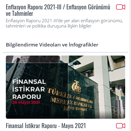
Enflasyon Raporu 2021-III / Enflasyon Görünümü
ve Tahminler
Enflasyon Raporu 2021-III'de yer alan enflasyon görünümü,
tahminleri ve politika duruşuna ilişkin bilgiler
Bilgilendirme Videoları ve İnfografikler
Finansal İstikrar Raporu - Mayıs 2021