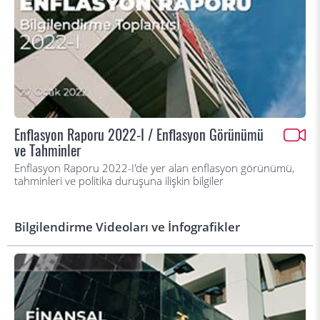
Enflasyon Raporu 2022-I / Enflasyon Görünümü
ve Tahminler
Enflasyon Raporu 2022-I'de yer alan enflasyon görünümü,
tahminleri ve politika duruşuna ilişkin bilgiler
Bilgilendirme Videoları ve İnfografikler