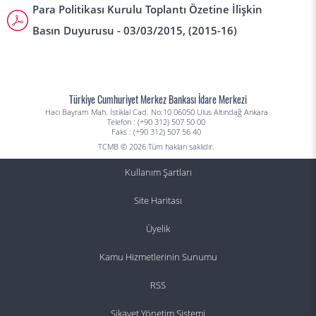
Para Politikası Kurulu Toplantı Özetine İlişkin
Basın Duyurusu - 03/03/2015, (2015-16)
Türkiye Cumhuriyet Merkez Bankası İdare Merkezi
Hacı Bayram Mah. İstiklal Cad. No:10 06050 Ulus Altındağ Ankara
Telefon : (+90 312) 507 50 00
Faks : (+90 312) 507 56 40
TCMB © 2026 Tüm hakları saklıdır.
Kullanım Şartları
Site Haritası
Üyelik
Kamu Hizmetlerinin Sunumu
RSS
Şikayet Yönetim Sistemi