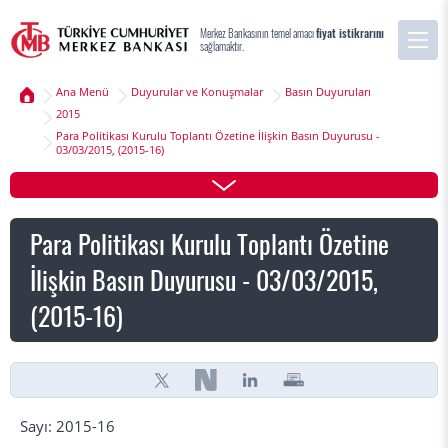
Merkez Bankasının temel amacı
fiyat istikrarını
sağlamaktır.
Ana Menü
Duyurular ve Konuşmalar
Basın Duyuruları
2015
Para Politikası Kurulu Toplantı Özetine İlişkin Basın Duyurusu -
03/03/2015, (2015-16)
Para Politikası Kurulu Toplantı Özetine
İlişkin Basın Duyurusu - 03/03/2015,
(2015-16)
Sayı: 2015-16