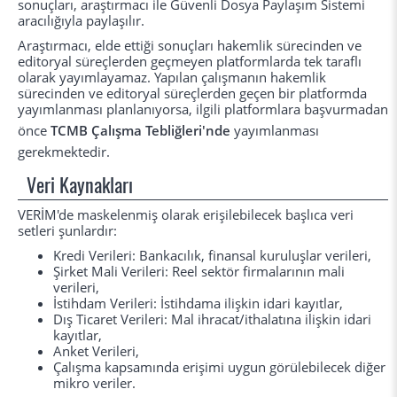
sonuçları, araştırmacı ile Güvenli Dosya Paylaşım Sistemi
aracılığıyla paylaşılır.
Araştırmacı, elde ettiği sonuçları hakemlik sürecinden ve
editoryal süreçlerden geçmeyen platformlarda tek taraflı
olarak yayımlayamaz. Yapılan çalışmanın hakemlik
sürecinden ve editoryal süreçlerden geçen bir platformda
yayımlanması planlanıyorsa, ilgili platformlara başvurmadan
önce
TCMB Çalışma Tebliğleri'nde
yayımlanması
gerekmektedir.
Veri Kaynakları
VERİM'de maskelenmiş olarak erişilebilecek başlıca veri
setleri şunlardır:
Kredi Verileri: Bankacılık, finansal kuruluşlar verileri,
Şirket Mali Verileri: Reel sektör firmalarının mali
verileri,
İstihdam Verileri: İstihdama ilişkin idari kayıtlar,
Dış Ticaret Verileri: Mal ihracat/ithalatına ilişkin idari
kayıtlar,
Anket Verileri,
Çalışma kapsamında erişimi uygun görülebilecek diğer
mikro veriler.