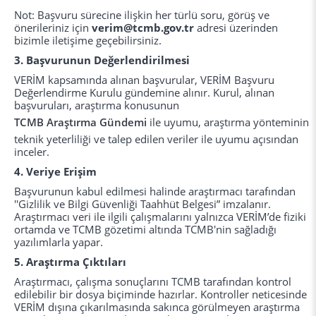
Not: Başvuru sürecine ilişkin her türlü soru, görüş ve
önerileriniz için
verim@tcmb.gov.tr
adresi üzerinden
bizimle iletişime geçebilirsiniz.
3. Başvurunun Değerlendirilmesi
VERİM kapsamında alınan başvurular, VERİM Başvuru
Değerlendirme Kurulu gündemine alınır. Kurul, alınan
başvuruları, araştırma konusunun
TCMB Araştırma Gündemi
ile uyumu, araştırma yönteminin
teknik yeterliliği ve talep edilen veriler ile uyumu açısından
inceler.
4. Veriye Erişim
Başvurunun kabul edilmesi halinde araştırmacı tarafından
''Gizlilik ve Bilgi Güvenliği Taahhüt Belgesi” imzalanır.
Araştırmacı veri ile ilgili çalışmalarını yalnızca VERİM’de fiziki
ortamda ve TCMB gözetimi altında TCMB'nin sağladığı
yazılımlarla yapar.
5. Araştırma Çıktıları
Araştırmacı, çalışma sonuçlarını TCMB tarafından kontrol
edilebilir bir dosya biçiminde hazırlar. Kontroller neticesinde
VERİM dışına çıkarılmasında sakınca görülmeyen araştırma