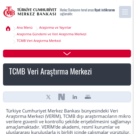
Merkez Bankasının temel amacı
fiyat istikrarını
sağlamaktır.
Ana Menü
Araştırma ve Yayınlar
Araştırma Gündemi ve Veri Araştırma Merkezi
TCMB Veri Araştırma Merkezi
TCMB Veri Araştırma Merkezi
Türkiye Cumhuriyet Merkez Bankası bünyesindeki Veri
Araştırma Merkezi (VERİM), TCMB dışı araştırmacıların mikro
verilere güvenli ve kontrollü şekilde erişebilmesini sağlamayı
amaçlamaktadır. VERİM’de akademi, resmî kurumlar ve
uluslararası kuruluşlarla iş birliği içinde çalışmalar yürütülür.