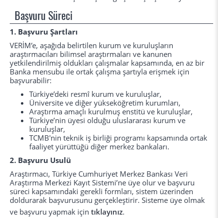
Başvuru Süreci
1. Başvuru Şartları
VERİM’e, aşağıda belirtilen kurum ve kuruluşların
araştırmacıları bilimsel araştırmaları ve kanunen
yetkilendirilmiş oldukları çalışmalar kapsamında, en az bir
Banka mensubu ile ortak çalışma şartıyla erişmek için
başvurabilir:
Türkiye’deki resmî kurum ve kuruluşlar,
Üniversite ve diğer yükseköğretim kurumları,
Araştırma amaçlı kurulmuş enstitü ve kuruluşlar,
Türkiye’nin üyesi olduğu uluslararası kurum ve
kuruluşlar,
TCMB'nin teknik iş birliği programı kapsamında ortak
faaliyet yürüttüğü diğer merkez bankaları.
2. Başvuru Usulü
Araştırmacı, Türkiye Cumhuriyet Merkez Bankası Veri
Araştırma Merkezi Kayıt Sistemi’ne üye olur ve başvuru
süreci kapsamındaki gerekli formları, sistem üzerinden
doldurarak başvurusunu gerçekleştirir. Sisteme üye olmak
ve başvuru yapmak için
tıklayınız
.