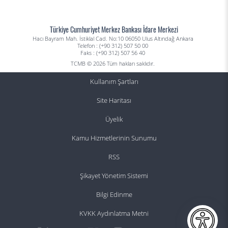
Türkiye Cumhuriyet Merkez Bankası İdare Merkezi
Hacı Bayram Mah. İstiklal Cad. No:10 06050 Ulus Altındağ Ankara
Telefon : (+90 312) 507 50 00
Faks : (+90 312) 507 56 40
TCMB © 2026 Tüm hakları saklıdır.
Kullanım Şartları
Site Haritası
Üyelik
Kamu Hizmetlerinin Sunumu
RSS
Şikayet Yönetim Sistemi
Bilgi Edinme
KVKK Aydınlatma Metni