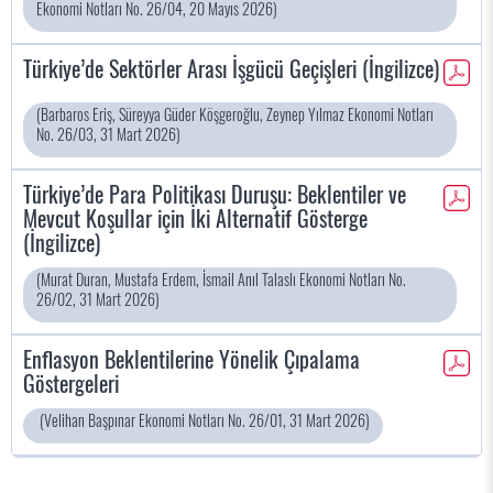
Ekonomi Notları No. 26/04, 20 Mayıs 2026)
Türkiye’de Sektörler Arası İşgücü Geçişleri (İngilizce)
(Barbaros Eriş, Süreyya Güder Köşgeroğlu, Zeynep Yılmaz Ekonomi Notları
No. 26/03, 31 Mart 2026)
Türkiye’de Para Politikası Duruşu: Beklentiler ve
Mevcut Koşullar için İki Alternatif Gösterge
(İngilizce)
(Murat Duran, Mustafa Erdem, İsmail Anıl Talaslı Ekonomi Notları No.
26/02, 31 Mart 2026)
Enflasyon Beklentilerine Yönelik Çıpalama
Göstergeleri
(Velihan Başpınar Ekonomi Notları No. 26/01, 31 Mart 2026)