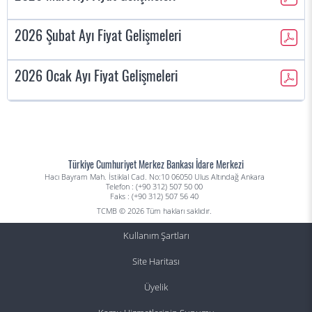
2026 Şubat Ayı Fiyat Gelişmeleri
2026 Ocak Ayı Fiyat Gelişmeleri
Türkiye Cumhuriyet Merkez Bankası İdare Merkezi
Hacı Bayram Mah. İstiklal Cad. No:10 06050 Ulus Altındağ Ankara
Telefon : (+90 312) 507 50 00
Faks : (+90 312) 507 56 40
TCMB © 2026 Tüm hakları saklıdır.
Kullanım Şartları
Site Haritası
Üyelik