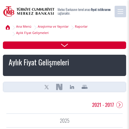
Merkez Bankasının temel amacı
fiyat istikrarını
sağlamaktır.
Ana Menü
Araştırma ve Yayınlar
Raporlar
Aylık Fiyat Gelişmeleri
Aylık Fiyat Gelişmeleri
2021 - 2017
2025