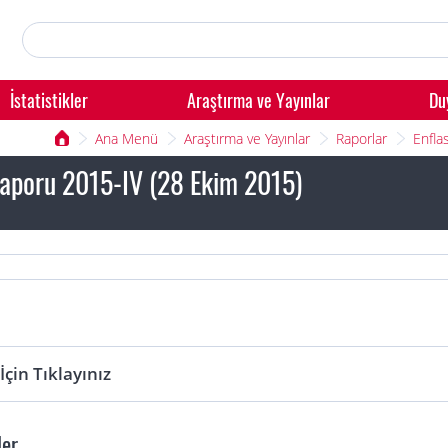
İstatistikler
Araştırma ve Yayınlar
Du
Ana Menü
Araştırma ve Yayınlar
Raporlar
Enfla
Raporu 2015-IV (28 Ekim 2015)
çin Tıklayınız
ler