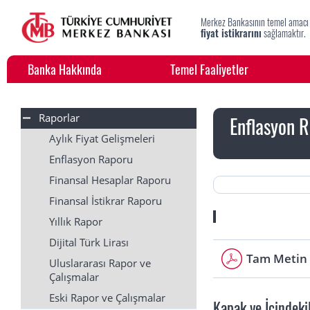
Merkez Bankasının temel amacı
fiyat istikrarını
sağlamaktır.
Banka Hakkında
Temel Faaliyetler
Raporlar
Enflasyon 
Aylık Fiyat Gelişmeleri
Enflasyon Raporu
Finansal Hesaplar Raporu
Finansal İstikrar Raporu
Yıllık Rapor
Dijital Türk Lirası
Tam Metin İ
Uluslararası Rapor ve
Çalışmalar
Eski Rapor ve Çalışmalar
Kapak ve İçindeki