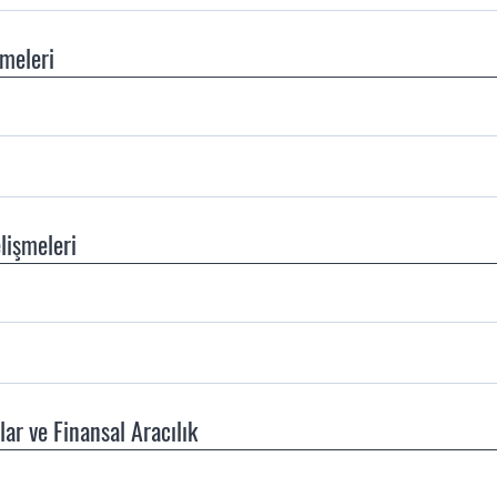
şmeleri
lişmeleri
lar ve Finansal Aracılık