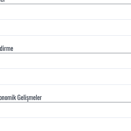
ndirme
konomik Gelişmeler