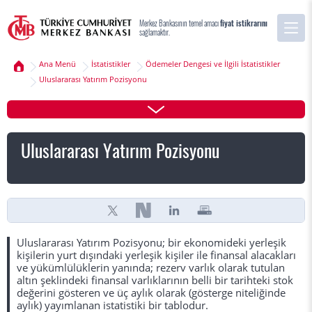
Merkez Bankasının temel amacı
fiyat istikrarını
sağlamaktır.
Ana Menü
İstatistikler
Ödemeler Dengesi ve İlgili İstatistikler
Uluslararası Yatırım Pozisyonu
Uluslararası Yatırım Pozisyonu
Uluslararası Yatırım Pozisyonu; bir ekonomideki yerleşik
kişilerin yurt dışındaki yerleşik kişiler ile finansal alacakları
ve yükümlülüklerin yanında; rezerv varlık olarak tutulan
altın şeklindeki finansal varlıklarının belli bir tarihteki stok
değerini gösteren ve üç aylık olarak (gösterge niteliğinde
aylık) yayımlanan istatistiki bir tablodur.