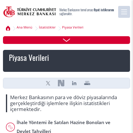
Merkez Bankasının temel amacı
fiyat istikrarını
sağlamaktır.
Ana Menü
İstatistikler
Piyasa Verileri
Piyasa Verileri
Merkez Bankasının para ve döviz piyasalarında
gerçekleştirdiği işlemlere ilişkin istatistikleri
içermektedir.
İhale Yöntemi ile Satılan Hazine Bonoları ve
Devlet Tahvilleri