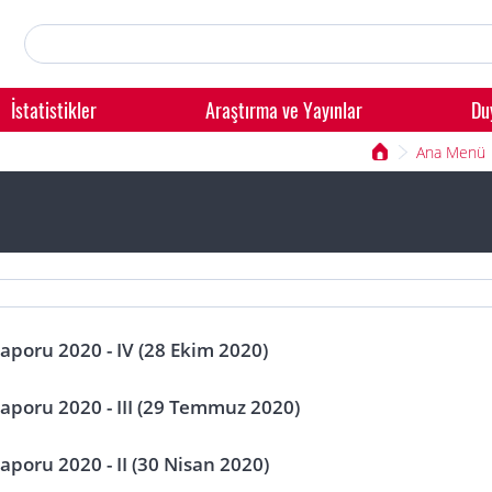
İstatistikler
Araştırma ve Yayınlar
Du
Ana Menü
aporu 2020 - IV (28 Ekim 2020)
aporu 2020 - III (29 Temmuz 2020)
aporu 2020 - II (30 Nisan 2020)