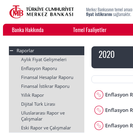
Merkez Bankasının temel amacı
fiyat istikrarını
sağlamaktır.
Banka Hakkında
Temel Faaliyetler
Raporlar
2020
Aylık Fiyat Gelişmeleri
Enflasyon Raporu
Finansal Hesaplar Raporu
Finansal İstikrar Raporu
Enflasyon R
Yıllık Rapor
Dijital Türk Lirası
Enflasyon R
Uluslararası Rapor ve
Çalışmalar
Enflasyon R
Eski Rapor ve Çalışmalar